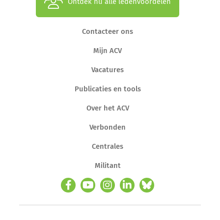
Ontdek nu alle ledenvoordelen
Contacteer ons
Mijn ACV
Vacatures
Publicaties en tools
Over het ACV
Verbonden
Centrales
Militant