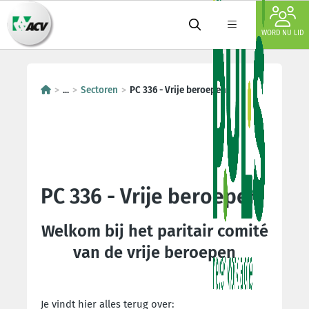
WORD NU LID
...
Sectoren
PC 336 - Vrije beroepen
PC 336 - Vrije beroepen
Welkom bij het paritair comité
van de vrije beroepen
Je vindt hier alles terug over: