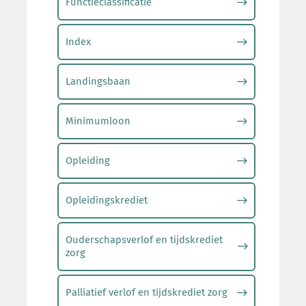
Functieclassificatie
Index
Landingsbaan
Minimumloon
Opleiding
Opleidingskrediet
Ouderschapsverlof en tijdskrediet
zorg
Palliatief verlof en tijdskrediet zorg