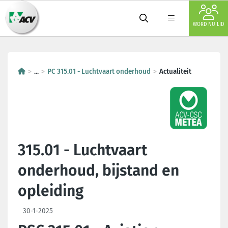
WORD NU LID
...
PC 315.01 - Luchtvaart onderhoud
Actualiteit
315.01 - Luchtvaart
onderhoud, bijstand en
opleiding
30-1-2025