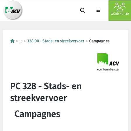
WORD NU LID
...
328.00 - Stads- en streekvervoer
Campagnes
PC 328 - Stads- en
streekvervoer
Campagnes