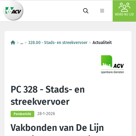
WORD NU LID
...
328.00 - Stads- en streekvervoer
Actualiteit
PC 328 - Stads- en
streekvervoer
28-1-2026
Persbericht
Vakbonden van De Lijn