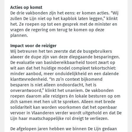
Acties op komst
De drie vakbonden zijn het eens: er komen acties. “Wij
zullen De Lijn niet op het kapblok laten leggen,” klinkt
het. Ze roepen op tot een gesprek met de minister en
vragen de regering om terug te komen op deze
plannen.
Impact voor de reiziger
Wij betreuren het ten zeerste dat de busgebruikers
alweer de dupe zijn van deze diepgaande besparingen.
De evaluatie van basisbereikbaarheid toont zwart op
wit aan dat het huidige model compleet tekortschiet:
minder aanbod, meer onduidelijkheid en een dalende
klanttevredenheid. “In zo’n context bijkomend
besparen is niet alleen ondoordacht, het is
onverantwoord,” klinkt het unaniem. De vakbonden
roepen daarom alle reizigers én lokale besturen op om
zich samen met hen uit te spreken. Alleen met brede
solidariteit kan worden voorkomen dat het openbaar
vervoer in Vlaanderen verder wordt uitgehold en dat De
Lijn haar maatschappelijke rol dreigt te verliezen.
De afgelopen jaren hebben we binnen De Lijn gedaan