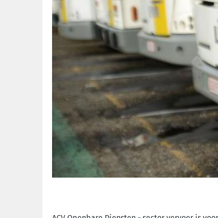
ACV Openbare Diensten - sector vervoer is voor