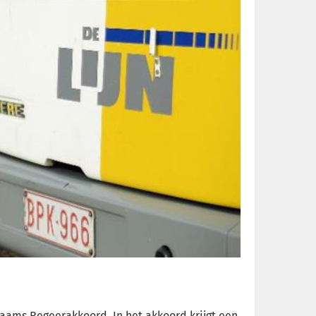
laams Regeerakkoord. In het akkoord krijgt een