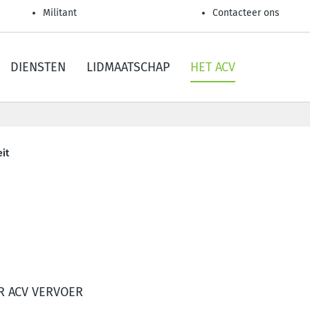
Militant
Contacteer ons
DIENSTEN
LIDMAATSCHAP
HET ACV
eit
R ACV VERVOER