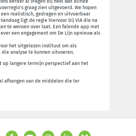
ons eerder al vragen bij heel wat blinde
rvoerregio's graag zien uitgevoerd. We hopen
een realistisch, gedragen en uitvoerbaar
Vandaag ligt de regie hiervoor bij VIA die na
ken te wensen over laat. Een falende app met
 liever een engagement om De Lijn opnieuw als
oor het uitgelezen instituut om als
m die analyse te kunnen uitvoeren.
t op langere termijn perspectief aan het
zal afhangen van de middelen die ter