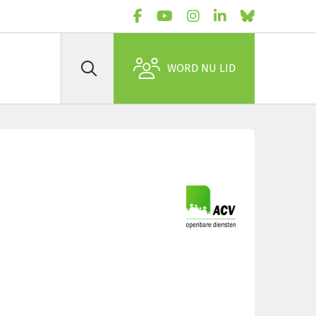
WORD NU LID
Zoek