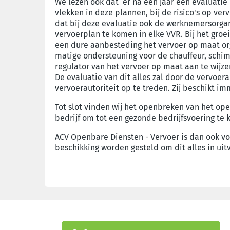
We lezen ook dat er na een jaar een evaluatie 
vlekken in deze plannen, bij de risico's op ve
dat bij deze evaluatie ook de werknemersorgan
vervoerplan te komen in elke VVR. Bij het groei
een dure aanbesteding het vervoer op maat org
matige ondersteuning voor de chauffeur, schimm
regulator van het vervoer op maat aan te wijze
De evaluatie van dit alles zal door de vervoera
vervoerautoriteit op te treden. Zij beschikt i
Tot slot vinden wij het openbreken van het ope
bedrijf om tot een gezonde bedrijfsvoering te
ACV Openbare Diensten - Vervoer is dan ook voo
beschikking worden gesteld om dit alles in uit