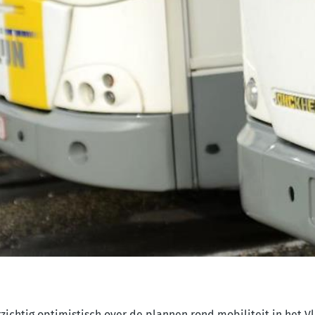
zichtig optimistisch over de plannen rond mobiliteit in het V