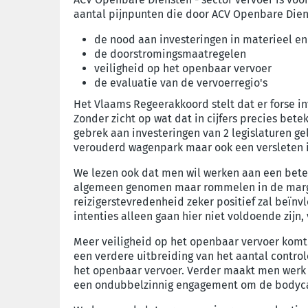
aantal pijnpunten die door ACV Openbare Diens
de nood aan investeringen in materieel en 
de doorstromingsmaatregelen
veiligheid op het openbaar vervoer
de evaluatie van de vervoerregio's
Het Vlaams Regeerakkoord stelt dat er forse i
Zonder zicht op wat dat in cijfers precies bete
gebrek aan investeringen van 2 legislaturen g
verouderd wagenpark maar ook een versleten inf
We lezen ook dat men wil werken aan een beter
algemeen genomen maar rommelen in de marge. 
reizigerstevredenheid zeker positief zal beï
intenties alleen gaan hier niet voldoende zijn, 
Meer veiligheid op het openbaar vervoer komt 
een verdere uitbreiding van het aantal controle
het openbaar vervoer. Verder maakt men werk 
een ondubbelzinnig engagement om de bodyca