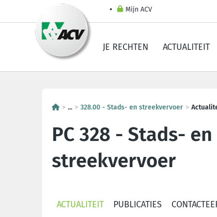
Mijn ACV
JE RECHTEN
ACTUALITEIT
...
328.00 - Stads- en streekvervoer
Actualit
PC 328 - Stads- en
streekvervoer
ACTUALITEIT
PUBLICATIES
CONTACTEE