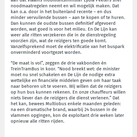
noodmaatregelen neemt en wil mogelijk maken. Dat
kan o.a. door in het buitenland recente – en dus
minder vervuilende bussen – aan te kopen of te huren.
Dan kunnen de oudste bussen definitief afgevoerd
worden, wat goed is voor het milieu. En De Lijn kan
weer alle ritten verzekeren die in de dienstregeling
voorzien zijn, wat de reizigers ten goede komt.
Vanzelfsprekend moet de elektrificatie van het buspark
onverminderd voortgezet worden.
“De maat is vol”, zeggen de drie vakbonden én
TreinTramBus in koor. “Nood breekt wet: de minister
moet nu snel schakelen en De Lijn de nodige extra
wettelijke en financiële middelen geven om haar taak
naar behoren uit te voeren. Wij willen dat de reizigers
op hun bus kunnen rekenen. En onze chauffeurs willen
niets liever dan de reizigers die dienst verlenen.” Dat
het kan, bewees Multiobus enkele maanden geleden:
na een dramatische brand, waarbij 24 bussen in de
vlammen opgingen, kon de exploitant drie weken later
opnieuw alle ritten rijden.