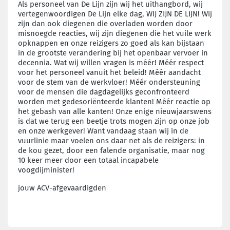
Als personeel van De Lijn zijn wij het uithangbord, wij
vertegenwoordigen De Lijn elke dag, WIJ ZIJN DE LIJN! Wij
zijn dan ook diegenen die overladen worden door
misnoegde reacties, wij zijn diegenen die het vuile werk
opknappen en onze reizigers zo goed als kan bijstaan
in de grootste verandering bij het openbaar vervoer in
decennia. Wat wij willen vragen is méér! Méér respect
voor het personeel vanuit het beleid! Méér aandacht
voor de stem van de werkvloer! Méér ondersteuning
voor de mensen die dagdagelijks geconfronteerd
worden met gedesoriënteerde klanten! Méér reactie op
het gebash van alle kanten! Onze enige nieuwjaarswens
is dat we terug een beetje trots mogen zijn op onze job
en onze werkgever! Want vandaag staan wij in de
vuurlinie maar voelen ons daar net als de reizigers: in
de kou gezet, door een falende organisatie, maar nog
10 keer meer door een totaal incapabele
voogdijminister!
jouw ACV-afgevaardigden