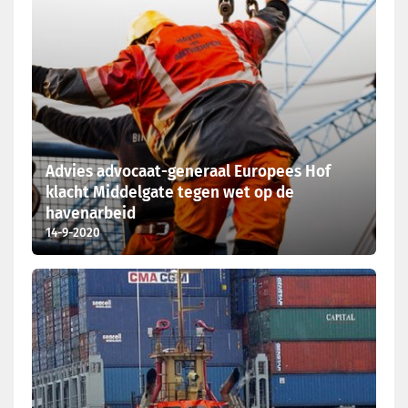
Advies advocaat-generaal Europees Hof
klacht Middelgate tegen wet op de
havenarbeid
14-9-2020