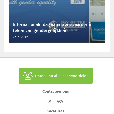
Internationale dag van de zeevaarder in
teken van gendergelijkheid
25-6-2019
Ontdek nu alle ledenvoordelen
Contacteer ons
Mijn ACV
Vacatures