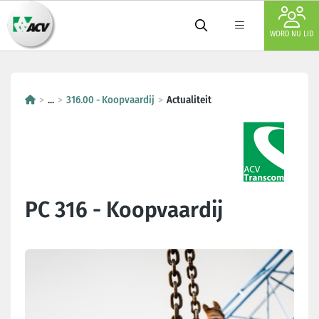
WORD NU LID
...
316.00 - Koopvaardij
Actualiteit
PC 316 - Koopvaardij
Laatste nieuws