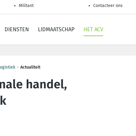
Militant
Contacteer ons
DIENSTEN
LIDMAATSCHAP
HET ACV
ogistiek
Actualiteit
onale handel,
ek