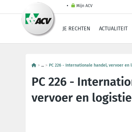
Mijn ACV
JE RECHTEN
ACTUALITEIT
...
PC 226 - Internationale handel, vervoer en l
PC 226 - Internati
vervoer en logisti