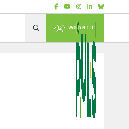
WORD NU LID
Zoek