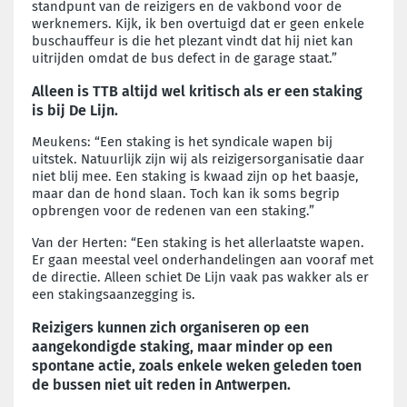
standpunt van de reizigers en de vakbond voor de
werknemers. Kijk, ik ben overtuigd dat er geen enkele
buschauffeur is die het plezant vindt dat hij niet kan
uitrijden omdat de bus defect in de garage staat.”
Alleen is TTB altijd wel kritisch als er een staking
is bij De Lijn.
Meukens: “Een staking is het syndicale wapen bij
uitstek. Natuurlijk zijn wij als reizigersorganisatie daar
niet blij mee. Een staking is kwaad zijn op het baasje,
maar dan de hond slaan. Toch kan ik soms begrip
opbrengen voor de redenen van een staking.”
Van der Herten: “Een staking is het allerlaatste wapen.
Er gaan meestal veel onderhandelingen aan vooraf met
de directie. Alleen schiet De Lijn vaak pas wakker als er
een stakingsaanzegging is.
Reizigers kunnen zich organiseren op een
aangekondigde staking, maar minder op een
spontane actie, zoals enkele weken geleden toen
de bussen niet uit reden in Antwerpen.