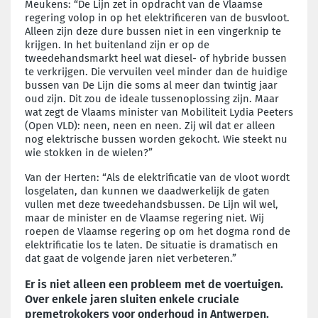
Meukens: “De Lijn zet in opdracht van de Vlaamse
regering volop in op het elektrificeren van de busvloot.
Alleen zijn deze dure bussen niet in een vingerknip te
krijgen. In het buitenland zijn er op de
tweedehandsmarkt heel wat diesel- of hybride bussen
te verkrijgen. Die vervuilen veel minder dan de huidige
bussen van De Lijn die soms al meer dan twintig jaar
oud zijn. Dit zou de ideale tussenoplossing zijn. Maar
wat zegt de Vlaams minister van Mobiliteit Lydia Peeters
(Open VLD): neen, neen en neen. Zij wil dat er alleen
nog elektrische bussen worden gekocht. Wie steekt nu
wie stokken in de wielen?”
Van der Herten: “Als de elektrificatie van de vloot wordt
losgelaten, dan kunnen we daadwerkelijk de gaten
vullen met deze tweedehandsbussen. De Lijn wil wel,
maar de minister en de Vlaamse regering niet. Wij
roepen de Vlaamse regering op om het dogma rond de
elektrificatie los te laten. De situatie is dramatisch en
dat gaat de volgende jaren niet verbeteren.”
Er is niet alleen een probleem met de voertuigen.
Over enkele jaren sluiten enkele cruciale
premetrokokers voor onderhoud in Antwerpen.