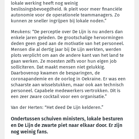
lokale werking heeft nog weinig
beslissingsbevoegdheid. Ik pleit voor meer financiële
autonomie voor de operationele teammanagers. Zo
kunnen ze sneller ingrijpen bij lokale noden.”
Meukens: “De perceptie over De Lijn is nu anders dan
enkele jaren geleden. De grootschalige hervormingen
deden geen goed aan de motivatie van het personeel.
Mensen die al dertig jaar bij De Lijn werkten, werden
plots verplicht om aan de andere kant van het land te
gaan werken. Ze moesten zelfs voor hun eigen job
solliciteren. Dat maakt mensen niet gelukkig.
Daarbovenop kwamen de besparingen, de
coronapandemie en de oorlog in Oekraïne. Er was een
schaarste aan wisselstukken, maar ook aan technisch
personeel. Capabele medewerkers vertrokken. Dit is
een zeer zware cocktail voor een organisatie.”
Van der Herten: “Het deed De Lijn kelderen.”
Ondertussen schuiven ministers, lokale besturen
en De Lijn de zwarte piet naar elkaar door. Er zijn
nog weinig fans.