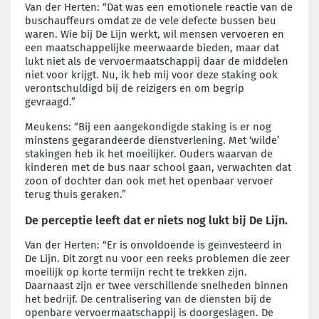
Van der Herten: “Dat was een emotionele reactie van de
buschauffeurs omdat ze de vele defecte bussen beu
waren. Wie bij De Lijn werkt, wil mensen vervoeren en
een maatschappelijke meerwaarde bieden, maar dat
lukt niet als de vervoermaatschappij daar de middelen
niet voor krijgt. Nu, ik heb mij voor deze staking ook
verontschuldigd bij de reizigers en om begrip
gevraagd.”
Meukens: “Bij een aangekondigde staking is er nog
minstens gegarandeerde dienstverlening. Met ‘wilde’
stakingen heb ik het moeilijker. Ouders waarvan de
kinderen met de bus naar school gaan, verwachten dat
zoon of dochter dan ook met het openbaar vervoer
terug thuis geraken.”
De perceptie leeft dat er niets nog lukt bij De Lijn.
Van der Herten: “Er is onvoldoende is geïnvesteerd in
De Lijn. Dit zorgt nu voor een reeks problemen die zeer
moeilijk op korte termijn recht te trekken zijn.
Daarnaast zijn er twee verschillende snelheden binnen
het bedrijf. De centralisering van de diensten bij de
openbare vervoermaatschappij is doorgeslagen. De