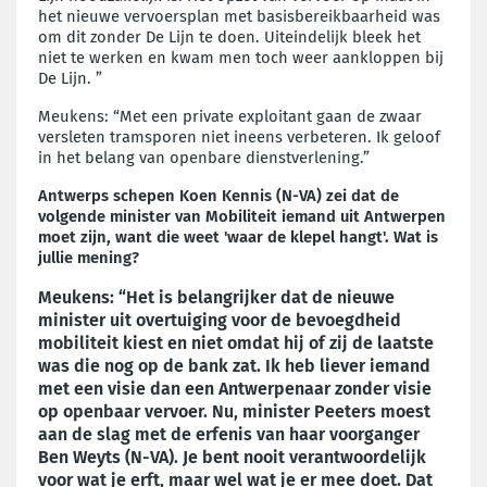
het nieuwe vervoersplan met basisbereikbaarheid was
om dit zonder De Lijn te doen. Uiteindelijk bleek het
niet te werken en kwam men toch weer aankloppen bij
De Lijn. ”
Meukens: “Met een private exploitant gaan de zwaar
versleten tramsporen niet ineens verbeteren. Ik geloof
in het belang van openbare dienstverlening.”
Antwerps schepen Koen Kennis (N-VA) zei dat de
volgende minister van Mobiliteit iemand uit Antwerpen
moet zijn, want die weet 'waar de klepel hangt'. Wat is
jullie mening?
Meukens: “Het is belangrijker dat de nieuwe
minister uit overtuiging voor de bevoegdheid
mobiliteit kiest en niet omdat hij of zij de laatste
was die nog op de bank zat. Ik heb liever iemand
met een visie dan een Antwerpenaar zonder visie
op openbaar vervoer. Nu, minister Peeters moest
aan de slag met de erfenis van haar voorganger
Ben Weyts (N-VA). Je bent nooit verantwoordelijk
voor wat je erft, maar wel wat je er mee doet. Dat