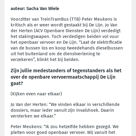
auteur: Sacha Van Wiele
Voorzitter van TreinTramBus (TTB) Peter Meukens is
kritisch als er weer wordt gestaakt bij De Lijn. Jo Van
der Herten (ACV Openbare Diensten De Lijn) verdedigt
het stakingswapen. Toch verdedigen beiden vol vuur
het openbaar vervoer en De Lijn. “Laat de elektrificatie
van de bussen los en koop tweedehands dieselbussen
uit het buitenland om de dienstverlening te
verzekeren”, klinkt het bij beiden.
Zijn jullie medestanders of tegenstanders als het
over de openbare vervoermaatschappij De Lijn
gaat?
(Kijken even naar elkaar)
Jo Van der Herten: “We vinden elkaar in verschillende
dossiers, maar ieder vanuit zijn invalshoek. Daarin
versterken we elkaar.”
Peter Meukens: “Ik zou hetzelfde hebben gezegd. We
pleiten voor goed openbaar vervoer. Wij vanuit het