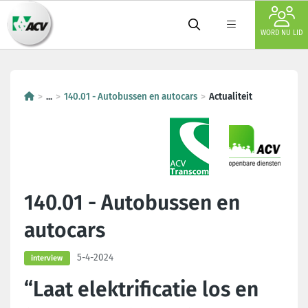
WORD NU LID
...
140.01 - Autobussen en autocars
Actualiteit
140.01 - Autobussen en
autocars
5-4-2024
interview
“Laat elektrificatie los en