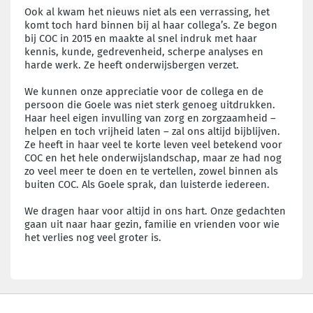
Ook al kwam het nieuws niet als een verrassing, het
komt toch hard binnen bij al haar collega’s. Ze begon
bij COC in 2015 en maakte al snel indruk met haar
kennis, kunde, gedrevenheid, scherpe analyses en
harde werk. Ze heeft onderwijsbergen verzet.
We kunnen onze appreciatie voor de collega en de
persoon die Goele was niet sterk genoeg uitdrukken.
Haar heel eigen invulling van zorg en zorgzaamheid –
helpen en toch vrijheid laten – zal ons altijd bijblijven.
Ze heeft in haar veel te korte leven veel betekend voor
COC en het hele onderwijslandschap, maar ze had nog
zo veel meer te doen en te vertellen, zowel binnen als
buiten COC. Als Goele sprak, dan luisterde iedereen.
We dragen haar voor altijd in ons hart. Onze gedachten
gaan uit naar haar gezin, familie en vrienden voor wie
het verlies nog veel groter is.