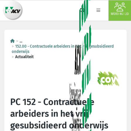
WORD NU LID
...
152.00 - Contractuele arbeiders in het vrij gesubsidieerd
onderwijs
Actualiteit
PC 152 - Contractuele
arbeiders in het vrij
gesubsidieerd onderwijs