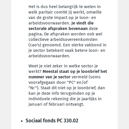
Het is dus heel belangrijk te weten in
welk paritair comité jij werkt, omwille
van de grote impact op je loon- en
arbeidsvoorwaarden.
Je vindt die
sectorale afspraken bovenaan
deze
pagina
.
De afspraken worden ook wel
collectieve arbeidsovereenkomsten
(cao's) genoemd.
Een sterke vakbond in
je sector betekent vaak betere loon- en
arbeidsvoorwaarden.
Weet je niet zeker in welke sector je
werkt?
Meestal staat op je loonbrief het
nummer van je sector
vermeld (soms
voorafgegaan door "PC" en/of
"Nr"). Staat dit niet op je loonbrief, dan
kan je deze info terugvinden op je
individuele rekening die je jaarlijks in
januari of februari ontvangt.
Sociaal fonds PC 330.02