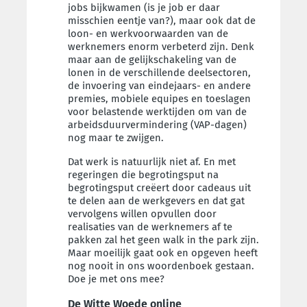
jobs bijkwamen (is je job er daar
misschien eentje van?), maar ook dat de
loon- en werkvoorwaarden van de
werknemers enorm verbeterd zijn. Denk
maar aan de gelijkschakeling van de
lonen in de verschillende deelsectoren,
de invoering van eindejaars- en andere
premies, mobiele equipes en toeslagen
voor belastende werktijden om van de
arbeidsduurvermindering (VAP-dagen)
nog maar te zwijgen.
Dat werk is natuurlijk niet af. En met
regeringen die begrotingsput na
begrotingsput creëert door cadeaus uit
te delen aan de werkgevers en dat gat
vervolgens willen opvullen door
realisaties van de werknemers af te
pakken zal het geen walk in the park zijn.
Maar moeilijk gaat ook en opgeven heeft
nog nooit in ons woordenboek gestaan.
Doe je met ons mee?
De Witte Woede online