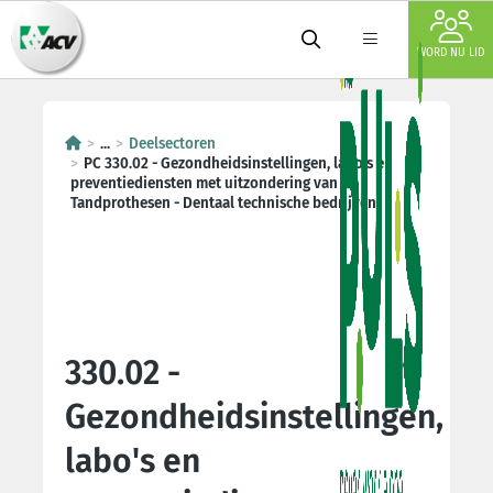
WORD NU LID
...
Deelsectoren
PC 330.02 - Gezondheidsinstellingen, labo's en
preventiediensten met uitzondering van
Tandprothesen - Dentaal technische bedrijven
330.02 -
Gezondheidsinstellingen,
labo's en