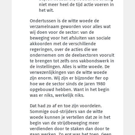
niet meer heel de tijd actie voeren in
het wit.
Ondertussen is de witte woede de
verzamelnaam geworden voor alles wat
wij doen voor de sector: van de
beweging voor het afsluiten van sociale
akkoorden met de verschillende
regeringen, over de acties die we
ondernemen om de deelsectoren vooruit
te brengen tot zelfs ons vakbondswerk in
de instellingen. Alles is witte woede. De
verwezenlijkingen van de witte woede
zijn enorm. Wij zijn er bijzonder fier op
hoe we de sector sinds de jaren 1980
opgebouwd hebben. Want in het begin
was er niks, werkelijk niks.
Dat had zo af en toe zijn voordelen.
Sommige oud-strijders van de witte
woede kunnen je vertellen dat ze in het
begin van de strijdbeweging meer
verdienden door te staken dan door te
gaan werken. Zo erg was het toen. Geen