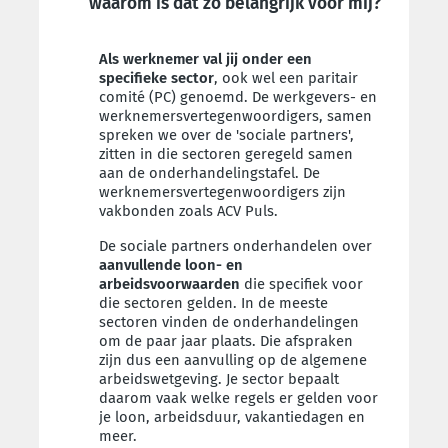
waarom is dat zo belangrijk voor mij?
Als werknemer val jij onder een
specifieke sector
, ook wel een paritair
comité (PC) genoemd. De werkgevers- en
werknemersvertegenwoordigers, samen
spreken we over de 'sociale partners',
zitten in die sectoren geregeld samen
aan de onderhandelingstafel. De
werknemersvertegenwoordigers zijn
vakbonden zoals ACV Puls.
De sociale partners onderhandelen over
aanvullende
loon- en
arbeidsvoorwaarden
die specifiek voor
die sectoren gelden. In de meeste
sectoren vinden de onderhandelingen
om de paar jaar plaats.
Die afspraken
zijn dus een aanvulling op de algemene
arbeidswetgeving.
Je sector bepaalt
daarom vaak welke regels er gelden voor
je loon, arbeidsduur, vakantiedagen en
meer.