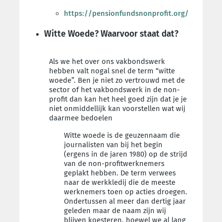
https://pensionfundsnonprofit.org/
Witte Woede? Waarvoor staat dat?
Als we het over ons vakbondswerk
hebben valt nogal snel de term “witte
woede”. Ben je niet zo vertrouwd met de
sector of het vakbondswerk in de non-
profit dan kan het heel goed zijn dat je je
niet onmiddellijk kan voorstellen wat wij
daarmee bedoelen
Witte woede is de geuzennaam die
journalisten van bij het begin
(ergens in de jaren 1980) op de strijd
van de non-profitwerknemers
geplakt hebben. De term verwees
naar de werkkledij die de meeste
werknemers toen op acties droegen.
Ondertussen al meer dan dertig jaar
geleden maar de naam zijn wij
blijven koesteren, hoewel we al lang