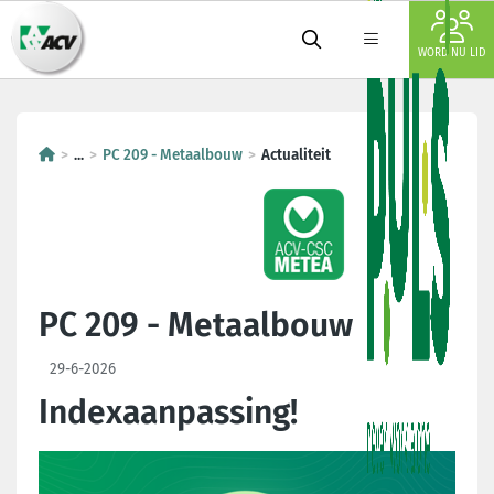
WORD NU LID
...
PC 209 - Metaalbouw
Actualiteit
PC 209 - Metaalbouw
29-6-2026
Indexaanpassing!