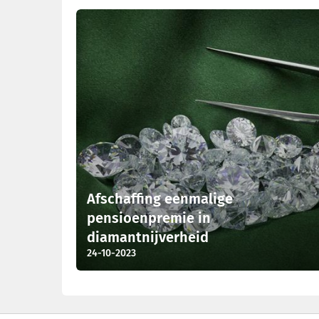
Laatste nieuws
Afschaffing eenmalige
pensioenpremie in
diamantnijverheid
24-10-2023