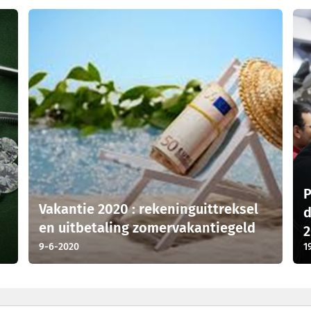
P
Vakantie 2020 : rekeninguittreksel
d
en uitbetaling zomervakantiegeld
9-6-2020
1