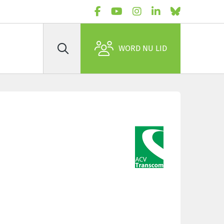
WORD NU LID
Zoek