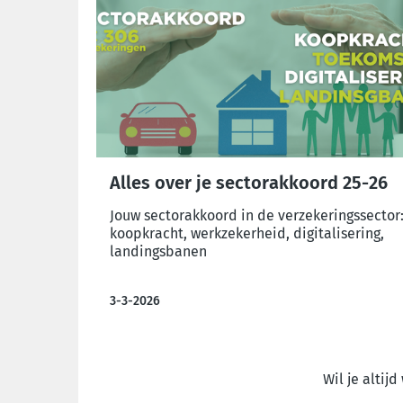
Alles over je sectorakkoord 25-26
Jouw sectorakkoord in de verzekeringssector
koopkracht, werkzekerheid, digitalisering,
landingsbanen
3-3-2026
Wil je altij