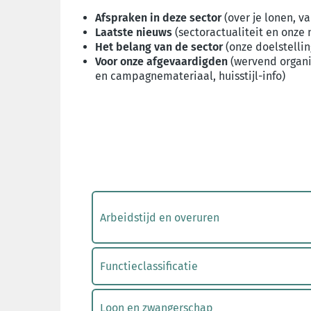
Afspraken in deze sector
(over je lonen, v
Laatste nieuws
(sectoractualiteit en onze
Het belang van de sector
(onze doelstelli
Voor onze afgevaardigden
(wervend organis
en campagnemateriaal, huisstijl-info)
Arbeidstijd en overuren
Functieclassificatie
Loon en zwangerschap