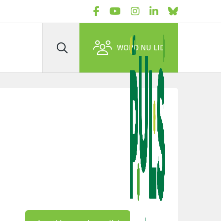
WORD NU LID
Zoek