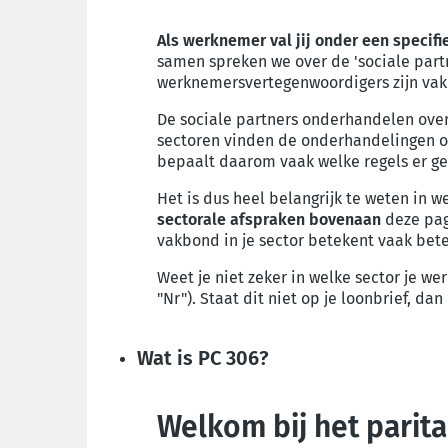
Als werknemer val jij onder een specifi
samen spreken we over de 'sociale partn
werknemersvertegenwoordigers zijn vak
De sociale partners onderhandelen ove
sectoren vinden de onderhandelingen o
bepaalt daarom vaak welke regels er ge
Het is dus heel belangrijk te weten in w
sectorale afspraken bovenaan
deze pa
vakbond in je sector betekent vaak bet
Weet je niet zeker in welke sector je we
"Nr"). Staat dit niet op je loonbrief, dan
Wat is PC 306?
Welkom bij het parit