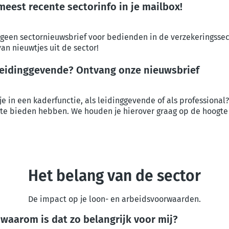
eest recente sectorinfo in je mailbox!
og geen sectornieuwsbrief voor bedienden in de verzekeringsse
n nieuwtjes uit de sector!
 leidinggevende? Ontvang onze nieuwsbrief
je in een kaderfunctie, als leidinggevende of als professional
te bieden hebben. We houden je hierover graag op de hoogte 
Het belang van de sector
De impact op je loon- en arbeidsvoorwaarden.
n waarom is dat zo belangrijk voor mij?