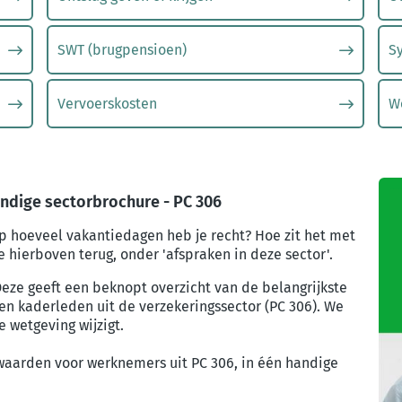
SWT (brugpensioen)
S
Vervoerskosten
We
ndige sectorbrochure - PC 306
Op hoeveel vakantiedagen heb je recht? Hoe zit het met
ie hierboven terug, onder 'afspraken in deze sector'.
eze geeft een beknopt overzicht van de belangrijkste
n kaderleden uit de verzekeringssector (PC 306). We
 wetgeving wijzigt.
waarden voor werknemers uit PC 306, in één handige