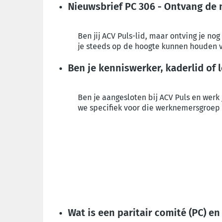
Nieuwsbrief PC 306 - Ontvang de m
Ben jij ACV Puls-lid, maar ontving je n
je steeds op de hoogte kunnen houden va
Ben je kenniswerker, kaderlid of
Ben je aangesloten bij ACV Puls en werk 
we specifiek voor die werknemersgroep 
Wat is een paritair comité (PC) e