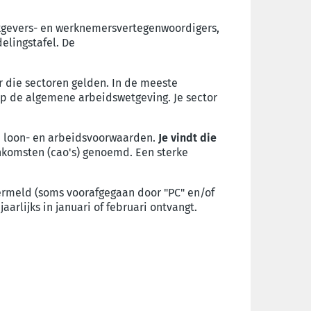
rkgevers- en werknemersvertegenwoordigers,
elingstafel. De
r die sectoren gelden. In de meeste
 op de algemene arbeidswetgeving.
Je sector
 je loon- en arbeidsvoorwaarden.
Je vindt die
nkomsten (cao's) genoemd.
Een sterke
rmeld (soms voorafgegaan door "PC" en/of
jaarlijks in januari of februari ontvangt.