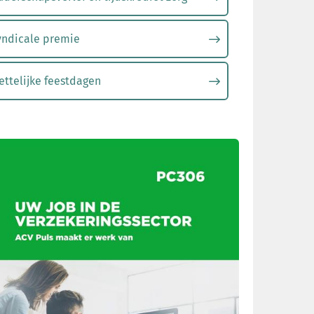
yndicale premie
ttelijke feestdagen