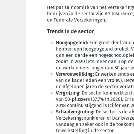
Het paritair comité van het verzekering
bedrijven in de sector zijn AG Insurance
en Federale Verzekeringen.
Trends in de sector
Hoogopgeleid:
Een groot deel van h
hebben een hoogopgeleid profiel. V
dan een derde een hogeschooloplei
zodat in 2020 iets meer dan 3 op de
de werknemers jonger dan 50 jaar w
Vervrouwelijking:
Er werken sinds e
van de kaderleden een vrouw). Deze
de afgelopen jaren de sector verl
Vergrijzing:
De sector kenmerkt zich 
van 50-plussers (37,7% in 2020). Er 
2018 continu stijgend is (cijfer van 2
Schaalvergroting:
De sector is de a
Verzekeringsbankieren of bankverze
Vandaag en zeker ook in de toekoms
tewerkstelling in de sector.