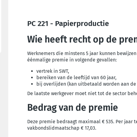
PC 221 - Papierproductie
Wie heeft recht op de pre
Werknemers die minstens 5 jaar kunnen bewijzen 
éénmalige premie in volgende gevallen:
vertrek in SWT,
bereiken van de leeftijd van 60 jaar,
bij overlijden (kan uitbetaald worden aan de
De laatste werkgever moet niet tot de sector beh
Bedrag van de premie
Deze premie bedraagt maximaal € 535. Per jaar tew
vakbondslidmaatschap € 17,03.