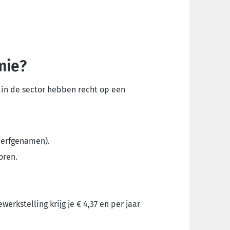
mie?
in de sector hebben recht op een
 erfgenamen).
oren.
erkstelling krijg je € 4,37 en per jaar