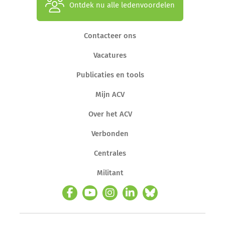
Ontdek nu alle ledenvoordelen
Contacteer ons
Vacatures
Publicaties en tools
Mijn ACV
Over het ACV
Verbonden
Centrales
Militant