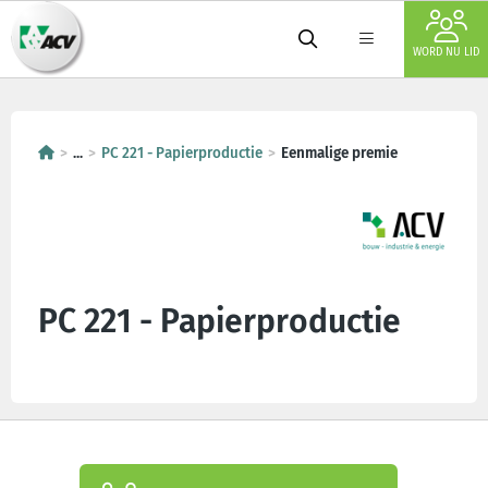
WORD NU LID
...
PC 221 - Papierproductie
Eenmalige premie
PC 221 - Papierproductie