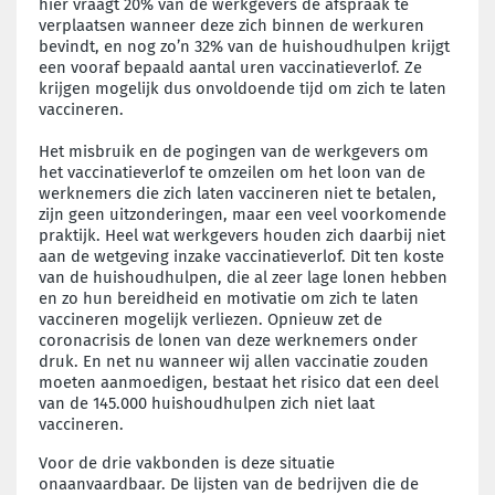
hier vraagt 20% van de werkgevers de afspraak te
verplaatsen wanneer deze zich binnen de werkuren
bevindt, en nog zo’n 32% van de huishoudhulpen krijgt
een vooraf bepaald aantal uren vaccinatieverlof. Ze
krijgen mogelijk dus onvoldoende tijd om zich te laten
vaccineren.
Het misbruik en de pogingen van de werkgevers om
het vaccinatieverlof te omzeilen om het loon van de
werknemers die zich laten vaccineren niet te betalen,
zijn geen uitzonderingen, maar een veel voorkomende
praktijk. Heel wat werkgevers houden zich daarbij niet
aan de wetgeving inzake vaccinatieverlof. Dit ten koste
van de huishoudhulpen, die al zeer lage lonen hebben
en zo hun bereidheid en motivatie om zich te laten
vaccineren mogelijk verliezen. Opnieuw zet de
coronacrisis de lonen van deze werknemers onder
druk. En net nu wanneer wij allen vaccinatie zouden
moeten aanmoedigen, bestaat het risico dat een deel
van de 145.000 huishoudhulpen zich niet laat
vaccineren.
Voor de drie vakbonden is deze situatie
onaanvaardbaar. De lijsten van de bedrijven die de