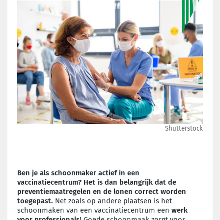
Shutterstock
Ben je als schoonmaker actief in een
vaccinatiecentrum? Het is dan belangrijk dat de
preventiemaatregelen en de lonen correct worden
toegepast.
Net zoals op andere plaatsen is het
schoonmaken van een vaccinatiecentrum een
werk
voor professionals
! Goede schoonmaak zorgt voor