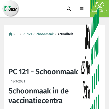
WORD NU LID
...
PC 121 - Schoonmaak
Actualiteit
PC 121 - Schoonmaak
18-3-2021
Schoonmaak in de
vaccinatiecentra