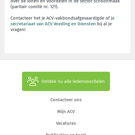
over de lonen en voordelen in de sector schoonmaak
(paritair comité nr. 121).
Contacteer het je ACV-vakbondsafgevaardigde of
je
secretariaat van ACV Voeding en Diensten
bij al je
vragen!
Ontdek nu alle ledenvoordelen
Contacteer ons
Mijn ACV
Vacatures