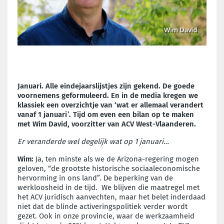
Januari. Alle eindejaarslijstjes zijn gekend. De goede
voornemens geformuleerd. En in de media kregen we
klassiek een overzichtje van ‘wat er allemaal verandert
vanaf 1 januari’. Tijd om even een bilan op te maken
met Wim David, voorzitter van ACV West-Vlaanderen.
Er veranderde wel degelijk wat op 1 januari…
Wim:
Ja, ten minste als we de Arizona-regering mogen
geloven, “de grootste historische sociaaleconomische
hervorming in ons land”. De beperking van de
werkloosheid in de tijd. We blijven die maatregel met
het ACV juridisch aanvechten, maar het belet inderdaad
niet dat de blinde activeringspolitiek verder wordt
gezet. Ook in onze provincie, waar de werkzaamheid