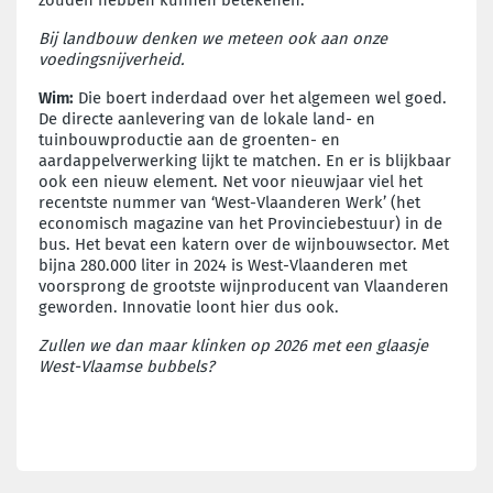
Bij landbouw denken we meteen ook aan onze
voedingsnijverheid.
Wim:
Die boert inderdaad over het algemeen wel goed.
De directe aanlevering van de lokale land- en
tuinbouwproductie aan de groenten- en
aardappelverwerking lijkt te matchen. En er is blijkbaar
ook een nieuw element. Net voor nieuwjaar viel het
recentste nummer van ‘West-Vlaanderen Werk’ (het
economisch magazine van het Provinciebestuur) in de
bus. Het bevat een katern over de wijnbouwsector. Met
bijna 280.000 liter in 2024 is West-Vlaanderen met
voorsprong de grootste wijnproducent van Vlaanderen
geworden. Innovatie loont hier dus ook.
Zullen we dan maar klinken op 2026 met een glaasje
West-Vlaamse bubbels?