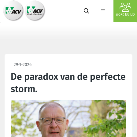
WORD NU LID
29-1-2026
De paradox van de perfecte
storm.