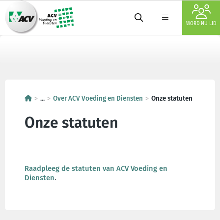
WORD NU LID
...
Over ACV Voeding en Diensten
Onze statuten
Onze statuten
Raadpleeg de statuten van ACV Voeding en
Diensten
.