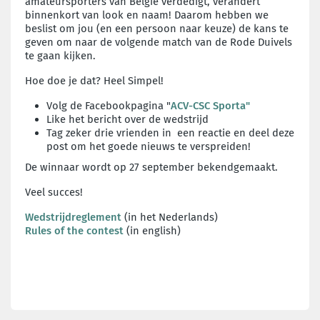
amateursporters van België verdedigt, verandert
binnenkort van look en naam! Daarom hebben we
beslist om jou (en een persoon naar keuze) de kans te
geven om naar de volgende match van de Rode Duivels
te gaan kijken.
Hoe doe je dat? Heel Simpel!
Volg de Facebookpagina "
ACV-CSC Sporta"
Like het bericht over de wedstrijd
Tag zeker drie vrienden in een reactie en deel deze
post om het goede nieuws te verspreiden!
De winnaar wordt op 27 september bekendgemaakt.
Veel succes!
Wedstrijdreglement
(in het Nederlands)
Rules of the contest
(in english)