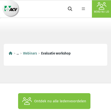
WORD NU LID
...
Webinars
Evaluatie workshop
Ontdek nu alle ledenvoordelen