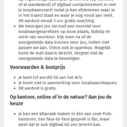
of al wandelend) of digitaal contactmoment in met
je loopbaancoach zodat je kan afstemmen waar je
in het traject staat en waar je nog nood aan hebt.
Dit aanbod omvat 3 uur gratis coaching.
We bezorgen jou via mail een voorstel voor
loopbaangesprekken op jouw plaats, tijdstip en
vorm van voorkeur. Kijk even na of de
voorgestelde data kunnen voor jou, indien niet
passen we aan. Check ook je spambox. Mogelijk
komt de mail daarin terecht. Vergeet niet de
voorgestelde data te bevestigen.
Voorwaarden & kostprijs
Je bent (of wordt) lid van het ACV;
Je komt niet in aanmerking voor loopbaancheques;
Dit aanbod is gratis.
Op kantoor, online of in de natuur? Aan jou de
keuze
Je kan een afspraak maken in één van onze Puls-
kantoren. Een face-to-face gesprek is fijn, maar
weet dat je ook digitaal bij ons terecht kan.