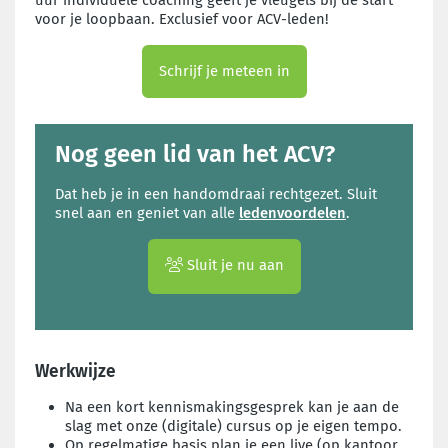
uur individuele coaching geeft je vleugels bij de start
voor je loopbaan. Exclusief voor ACV-leden!
Schrijf je meteen in
Nog geen lid van het ACV?
Dat heb je in een handomdraai rechtgezet. Sluit
snel aan en geniet van alle
ledenvoordelen
.
Sluit je nu aan
Werkwijze
Na een kort kennismakingsgesprek kan je aan de
slag met onze (digitale) cursus op je eigen tempo.
Op regelmatige basis plan je een live (op kantoor,