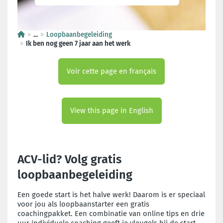
...
Loopbaanbegeleiding
Ik ben nog geen 7 jaar aan het werk
Voir cette page en français
View this page in English
ACV-lid? Volg gratis
loopbaanbegeleiding
Een goede start is het halve werk! Daarom is er speciaal
voor jou als loopbaanstarter een gratis
coachingpakket. Een combinatie van online tips en drie