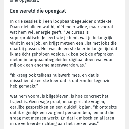
snel opgestart.”
Een wereld die opengaat
In drie sessies bij een loopbaanbegeleider ontdekte
Daan niet alleen wat hij níét meer wilde, maar vooral
wat hem wél energie geeft. “De cursus is
superpraktisch. Je leert wie je bent, wat je belangrijk
vindt in een job, en krijgt meteen een lijst met jobs die
daarbij passen. Het was de eerste keer in lange tijd dat
ik me écht geholpen voelde. Ik kon ook de afspraken
met mijn loopbaanbegeleider digitaal doen wat voor
mij ook een enorme meerwaarde was.”
“Ik kreeg ook telkens huiswerk mee, en dat is
misschien de eerste keer dat ik dat zonder tegenzin
heb gemaakt.”
Wat hem vooral is bijgebleven, is hoe concreet het
traject is. Geen vage praat, maar gerichte vragen,
eerlijke gesprekken en een duidelijk plan. “Ik ontdekte
dat ik eigenlijk een zorgend persoon ben, iemand die
graag met mensen werkt. En dat ik misschien al jaren
in de verkeerde richting aan het zoeken was.”