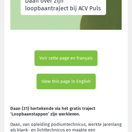
Daan over zijn
loopbaantraject bij ACV Puls
Voir cette page en français
View this page in English
Daan (31) hertekende via het gratis traject
‘Loopbaanstappen’ zijn werkleven.
Daan, van opleiding podiumtechnicus, werkte jarenlang
als klank- en lichttechnicus en maakte een