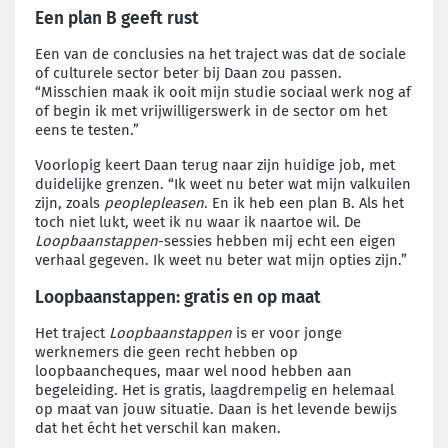
Een plan B geeft rust
Een van de conclusies na het traject was dat de sociale
of culturele sector beter bij Daan zou passen.
“Misschien maak ik ooit mijn studie sociaal werk nog af
of begin ik met vrijwilligerswerk in de sector om het
eens te testen.”
Voorlopig keert Daan terug naar zijn huidige job, met
duidelijke grenzen. “Ik weet nu beter wat mijn valkuilen
zijn, zoals
peoplepleasen
. En ik heb een plan B. Als het
toch niet lukt, weet ik nu waar ik naartoe wil. De
Loopbaanstappen
-sessies hebben mij echt een eigen
verhaal gegeven. Ik weet nu beter wat mijn opties zijn.”
Loopbaanstappen: gratis en op maat
Het traject
Loopbaanstappen
is er voor jonge
werknemers die geen recht hebben op
loopbaancheques, maar wel nood hebben aan
begeleiding. Het is gratis, laagdrempelig en helemaal
op maat van jouw situatie. Daan is het levende bewijs
dat het écht het verschil kan maken.