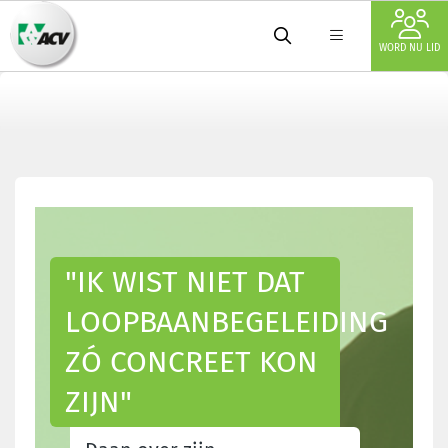
WORD NU LID
"IK WIST NIET DAT
LOOPBAANBEGELEIDING
ZÓ CONCREET KON
ZIJN"