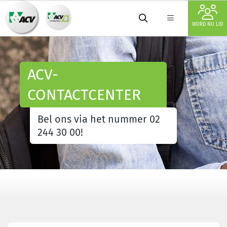
WORD NU LID
ACV-
CONTACTCENTER
Bel ons via het nummer 02
244 30 00!