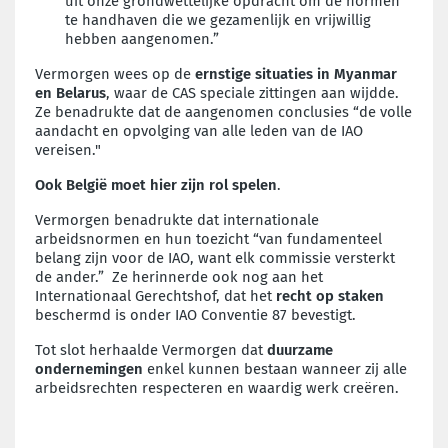
uit onze grondwettelijke opdracht om de normen
te handhaven die we gezamenlijk en vrijwillig
hebben aangenomen.”
Vermorgen wees op de
ernstige situaties in Myanmar
en Belarus
, waar de CAS speciale zittingen aan wijdde.
Ze benadrukte dat de aangenomen conclusies “de volle
aandacht en opvolging van alle leden van de IAO
vereisen."
Ook België moet hier zijn rol spelen
.
Vermorgen benadrukte dat internationale
arbeidsnormen en hun toezicht “van fundamenteel
belang zijn voor de IAO, want elk commissie versterkt
de ander.” Ze herinnerde ook nog aan het
Internationaal Gerechtshof, dat het
recht op staken
beschermd is onder IAO Conventie 87 bevestigt.
Tot slot herhaalde Vermorgen dat
duurzame
ondernemingen
enkel kunnen bestaan wanneer zij alle
arbeidsrechten respecteren en waardig werk creëren.