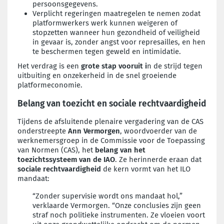
persoonsgegevens.
Verplicht regeringen maatregelen te nemen zodat
platformwerkers werk kunnen weigeren of
stopzetten wanneer hun gezondheid of veiligheid
in gevaar is, zonder angst voor represailles, en hen
te beschermen tegen geweld en intimidatie.
Het verdrag is een
grote stap vooruit i
n de strijd tegen
uitbuiting en onzekerheid in de snel groeiende
platformeconomie.
Belang van toezicht en sociale rechtvaardigheid
Tijdens de afsluitende plenaire vergadering van de CAS
onderstreepte
Ann Vermorgen
, woordvoerder van de
werknemersgroep in de Commissie voor de Toepassing
van Normen (CAS), het
belang van het
toezichtssysteem van de IAO
. Ze herinnerde eraan dat
sociale rechtvaardigheid
de kern vormt van het ILO
mandaat:
“Zonder supervisie wordt ons mandaat hol,”
verklaarde Vermorgen. “Onze conclusies zijn geen
straf noch politieke instrumenten. Ze vloeien voort