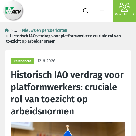
WORD NU LID
...
Nieuws en persberichten
Historisch IAO verdrag voor platformwerkers: cruciale rol van
toezicht op arbeidsnormen
12-6-2026
Persbericht
Historisch IAO verdrag voor
platformwerkers: cruciale
rol van toezicht op
arbeidsnormen