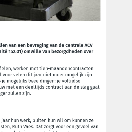
vullen van een bevraging van de centrale ACV
omité 152.01) omwille van bezorgdheden over
fielen, werken met tien-maandencontracten
 voor velen dit jaar niet meer mogelijk zijn
je mogelijks twee dingen: je voltijdse
euw met een deeltijds contract aan de slag gaat
er zullen zijn.
t jaar hun werk, buiten hun wil om kunnen ze
ten, Ruth Vaes. Dat zorgt voor een gevoel van