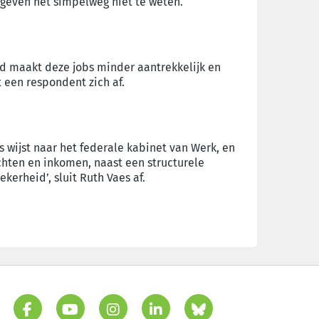
ngeven het simpelweg niet te weten.
d maakt deze jobs minder aantrekkelijk en
t een respondent zich af.
wijst naar het federale kabinet van Werk, en
hten en inkomen, naast een structurele
erheid’, sluit Ruth Vaes af.