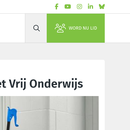
WORD NU LID
Zoek
t Vrij Onderwijs