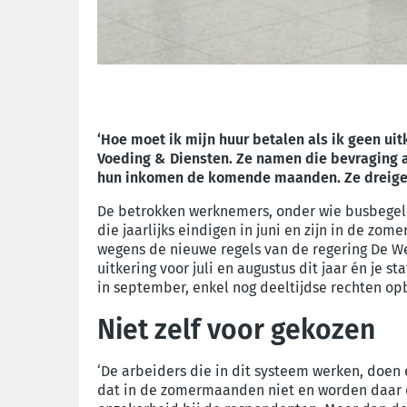
‘Hoe moet ik mijn huur betalen als ik geen uit
Voeding & Diensten. Ze namen die bevraging af
hun inkomen de komende maanden. Ze dreigen
De betrokken werknemers, onder wie busbegel
die jaarlijks eindigen in juni en zijn in de zom
wegens de nieuwe regels van de regering De Wev
uitkering voor juli en augustus dit jaar én je 
in september, enkel nog deeltijdse rechten opb
Niet zelf voor gekozen
‘De arbeiders die in dit systeem werken, doen 
dat in de zomermaanden niet en worden daar da