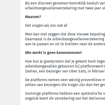
Bij een discreet genomen koninklijk besluit v
arbeidsongevallenverzekering met twee jaar uit
Waarom?
Dat vragen wij ons ook af.
Men kan niet zeggen dat deze nieuwe bepaling 
Daarnaast is de arbeidsongevallenverzekering
aan te passen en uit te breiden naar de ander
Wie werkt is geen kanonnenvoer!
Hoe kun je goedpraten dat je gekant bent tege
arbeidsongevallen gebeuren bij platformwerk (i
Zadran, een bezorger van Uber Eats, in februar
De platforms nemen zeer weinig preventieve m
zetten van bezorgers die trager zijn dan het g
Sommige platforms hebben een symbolische ver
ongeluk keert de verzekering van het Deliveroo