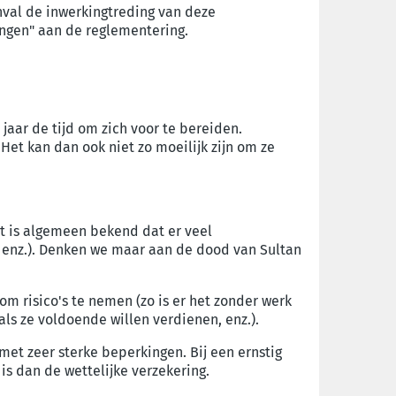
nval de inwerkingtreding van deze
ingen" aan de reglementering.
aar de tijd om zich voor te bereiden.
t kan dan ook niet zo moeilijk zijn om ze
t is algemeen bekend dat er veel
nt enz.). Denken we maar aan de dood van Sultan
 risico's te nemen (zo is er het zonder werk
als ze voldoende willen verdienen, enz.).
et zeer sterke beperkingen. Bij een ernstig
is dan de wettelijke verzekering.