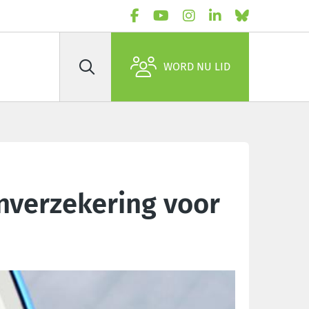
WORD NU LID
Zoek
nverzekering voor