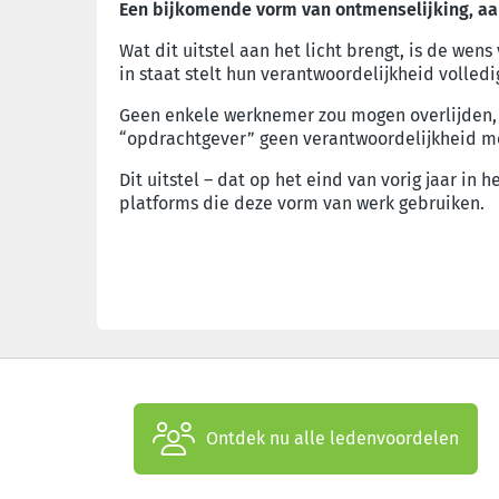
Een bijkomende vorm van ontmenselijking, a
Wat dit uitstel aan het licht brengt, is de w
in staat stelt hun verantwoordelijkheid volled
Geen enkele werknemer zou mogen overlijden, g
“opdrachtgever” geen verantwoordelijkheid me
Dit uitstel – dat op het eind van vorig jaar in
platforms die deze vorm van werk gebruiken.
Ontdek nu alle ledenvoordelen