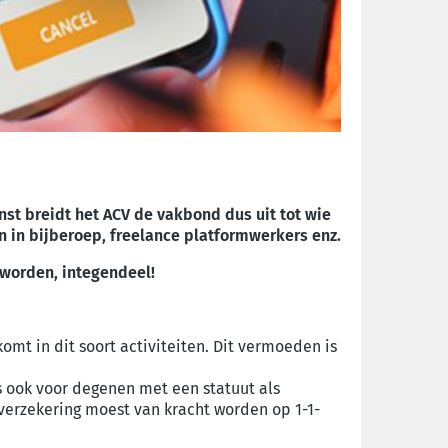
nst breidt het ACV de vakbond dus uit tot wie
 in bijberoep, freelance platformwerkers enz.
 worden, integendeel!
mt in dit soort activiteiten. Dit vermoeden is
s ook voor degenen met een statuut als
 verzekering moest van kracht worden op 1-1-