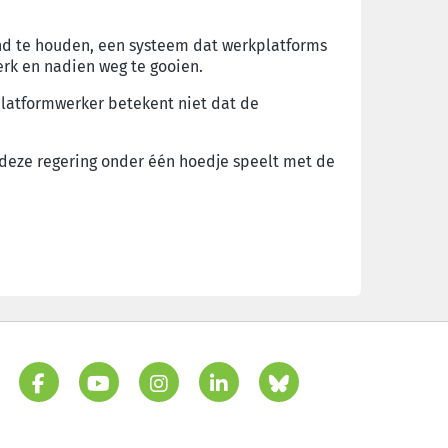
and te houden, een systeem dat werkplatforms
erk en nadien weg te gooien.
platformwerker betekent niet dat de
at deze regering onder één hoedje speelt met de