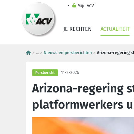
Mijn ACV
JE RECHTEN
ACTUALITEIT
...
Nieuws en persberichten
Arizona-regering s
11-2-2026
Persbericht
Arizona-regering s
platformwerkers u