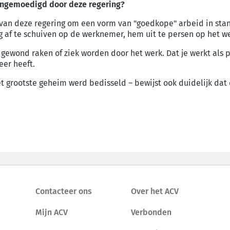
angemoedigd door deze regering?
ens van deze regering om een vorm van "goedkope" arbeid in st
ig af te schuiven op de werknemer, hem uit te persen op het w
ewond raken of ziek worden door het werk. Dat je werkt als 
er heeft.
 het grootste geheim werd bedisseld – bewijst ook duidelijk d
Contacteer ons
Over het ACV
Mijn ACV
Verbonden