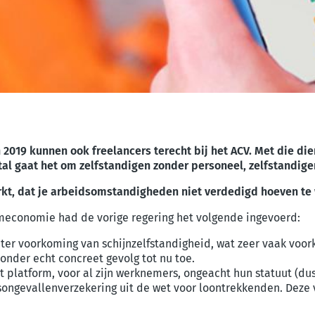
 2019 kunnen ook freelancers terecht bij het ACV. Met die die
l gaat het om zelfstandigen zonder personeel, zelfstandigen
erkt, dat je arbeidsomstandigheden niet verdedigd hoeven te
rmeconomie had de vorige regering het volgende ingevoerd:
er voorkoming van schijnzelfstandigheid, wat zeer vaak voorko
onder echt concreet gevolg tot nu toe.
 platform, voor al zijn werknemers, ongeacht hun statuut (du
dsongevallenverzekering uit de wet voor loontrekkenden. Deze