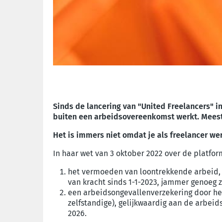
Sinds de lancering van "United Freelancers" in
buiten een arbeidsovereenkomst werkt. Meesta
Het is immers niet omdat je als freelancer w
In haar wet van 3 oktober 2022 over de platfo
het vermoeden van loontrekkende arbeid, t
van kracht sinds 1-1-2023, jammer genoeg z
een arbeidsongevallenverzekering door het
zelfstandige), gelijkwaardig aan de arbei
2026.