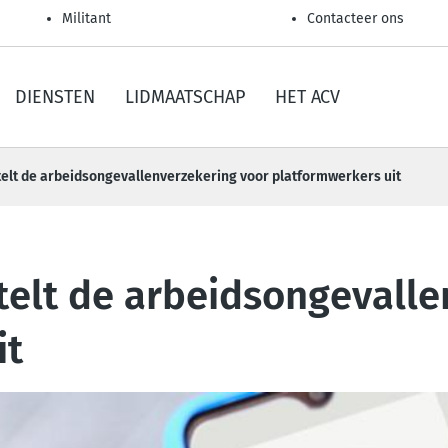
Militant
Contacteer ons
DIENSTEN
LIDMAATSCHAP
HET ACV
telt de arbeidsongevallenverzekering voor platformwerkers uit
telt de arbeidsongevalle
it