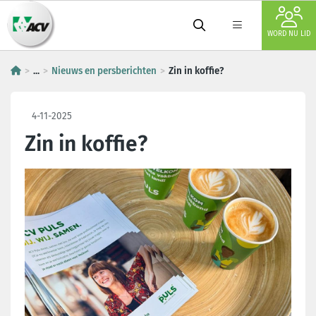
WORD NU LID
...
Nieuws en persberichten
Zin in koffie?
4-11-2025
Zin in koffie?