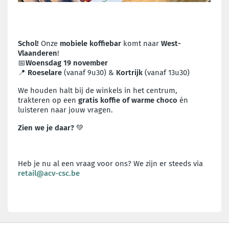
Schol!
Onze
mobiele koffiebar
komt naar
West-
Vlaanderen
!
📅
Woensdag 19 november
📍
Roeselare
(vanaf 9u30) &
Kortrijk
(vanaf 13u30)
We houden halt bij de winkels in het centrum,
trakteren op een
gratis koffie of warme choco
én
luisteren naar jouw vragen.
Zien we je daar?
💚
Heb je nu al een vraag voor ons? We zijn er steeds via
retail@acv-csc.be