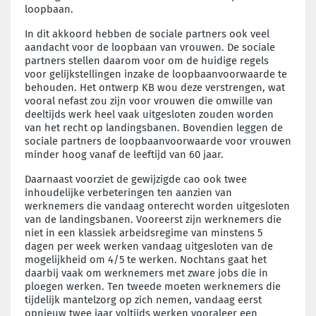
loopbaan.
In dit akkoord hebben de sociale partners ook veel
aandacht voor de loopbaan van vrouwen. De sociale
partners stellen daarom voor om de huidige regels
voor gelijkstellingen inzake de loopbaanvoorwaarde te
behouden. Het ontwerp KB wou deze verstrengen, wat
vooral nefast zou zijn voor vrouwen die omwille van
deeltijds werk heel vaak uitgesloten zouden worden
van het recht op landingsbanen. Bovendien leggen de
sociale partners de loopbaanvoorwaarde voor vrouwen
minder hoog vanaf de leeftijd van 60 jaar.
Daarnaast voorziet de gewijzigde cao ook twee
inhoudelijke verbeteringen ten aanzien van
werknemers die vandaag onterecht worden uitgesloten
van de landingsbanen. Vooreerst zijn werknemers die
niet in een klassiek arbeidsregime van minstens 5
dagen per week werken vandaag uitgesloten van de
mogelijkheid om 4/5 te werken. Nochtans gaat het
daarbij vaak om werknemers met zware jobs die in
ploegen werken. Ten tweede moeten werknemers die
tijdelijk mantelzorg op zich nemen, vandaag eerst
opnieuw twee jaar voltijds werken vooraleer een