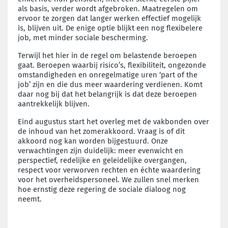
als basis, verder wordt afgebroken. Maatregelen om
ervoor te zorgen dat langer werken effectief mogelijk
is, blijven uit. De enige optie blijkt een nog flexibelere
job, met minder sociale bescherming.
Terwijl het hier in de regel om belastende beroepen
gaat. Beroepen waarbij risico’s, flexibiliteit, ongezonde
omstandigheden en onregelmatige uren ‘part of the
job’ zijn en die dus meer waardering verdienen. Komt
daar nog bij dat het belangrijk is dat deze beroepen
aantrekkelijk blijven.
Eind augustus start het overleg met de vakbonden over
de inhoud van het zomerakkoord. Vraag is of dit
akkoord nog kan worden bijgestuurd. Onze
verwachtingen zijn duidelijk: meer evenwicht en
perspectief, redelijke en geleidelijke overgangen,
respect voor verworven rechten en échte waardering
voor het overheidspersoneel. We zullen snel merken
hoe ernstig deze regering de sociale dialoog nog
neemt.