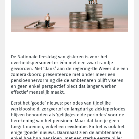
De Nationale feestdag van gisteren is voor het
overheidspersoneel er één met een zwart randje
geworden. Met ‘dank’ aan de regering-De Wever die een
zomerakkoord presenteerde met onder meer een
pensioenhervorming die de ambtenaren blijft viseren
en geen enkel perspectief biedt dat langer werken
effectief menselijk maakt.
Eerst het ‘goede’ nieuws: periodes van tijdelijke
werkloosheid, zorgverlof en langdurige ziekteperiodes
blijven behouden als ‘gelijkgestelde periodes’ voor de
berekening van het pensioen. Maar dat kun je geen
toegift noemen, enkel een evidentie. En het is ook het
enige ‘goede’ nieuws. Daarnaast zien de ambtenaren
enkel hoe hun pensioen, met een sterke eerste pijler