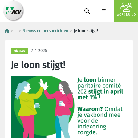
WORD NU LID
...
Nieuws en persberichten
Je loon stijgt!
7-4-2025
Nieuws
Je loon stijgt!