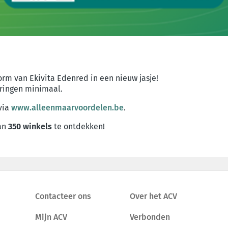
rm van Ekivita Edenred in een nieuw jasje!
eringen minimaal.
via
www.alleenmaarvoordelen.be
.
dan
350 winkels
te ontdekken!
Contacteer ons
Over het ACV
Mijn ACV
Verbonden