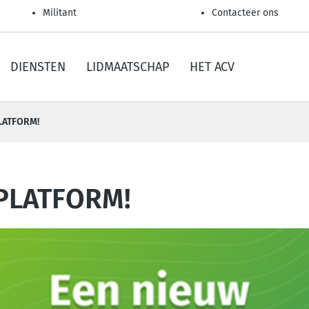
Militant
Contacteer ons
DIENSTEN
LIDMAATSCHAP
HET ACV
LATFORM!
PLATFORM!