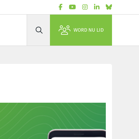
WORD NU LID
Zoek