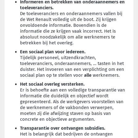
Informeren en betrekken van onderaannemers en
toeleveranciers.
De toeleveranciers en onderaannemers vallen bij
de Wet Renault volledig uit de boot. Zij krijgen
onvoldoende informatie. Bovendien is de
informatie die ze krijgen vaak incorrect. Het is
absoluut noodzakelijk om alle werknemers te
betrekken bij het overleg.
Een sociaal plan voor iedereen.
Tijdelijk personeel, uitzendkrachten,
toeleveranciers, onderaannemers, … tasten in het
duister. Het invoeren van een verplichting om een
sociaal plan op te stellen voor
alle
werknemers.
Het sociaal overleg versterken.
Er is behoefte aan een volledige transparantie van
informatie die duidelijk en objectief wordt
gepresenteerd. Als de werkgevers voorstellen van
de werknemers of de vakbonden verwerpen,
moeten zij die afwijzing staven op basis van
concrete en objectieve argumenten.
Transparantie over ontvangen subsidies.
Het is belangrijk dat bedrijven de ontvangen