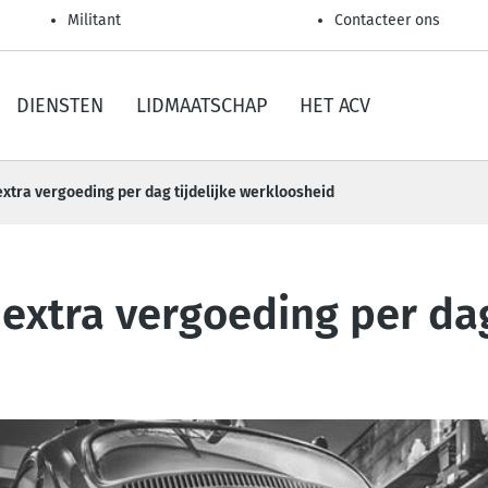
Militant
Contacteer ons
DIENSTEN
LIDMAATSCHAP
HET ACV
extra vergoeding per dag tijdelijke werkloosheid
 extra vergoeding per dag