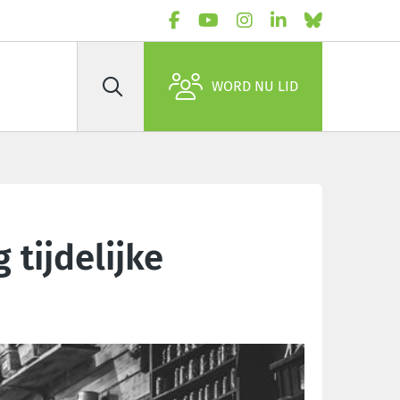
WORD NU LID
Zoek
 tijdelijke