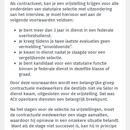
Als contractueel, kan je een vrijstelling krijgen voor alle
onderdelen van statutaire selectie met uitzondering
van het interview. Je moet hiervoor wel aan de
volgende voorwaarden voldoen:
Je bent meer dan 3 jaar in dienst in een federale
overheidsdienst.
Je kreeg tijdens je twee laatste evaluaties geen
vermelding “onvoldoende”.
Je kwam in dienst nadat je slaagde voor een
vergelijkende selectie.
Je bent kandidaat voor een statutaire functie
binnen je federale dienst in dezelfde klasse of
graad.
Door deze voorwaarden wordt een belangrijke groep
contractuele medewerkers die destijds niet via Selor in
dienst kwam, uitgesloten voor de vrijstelling. Dat was
ACV openbare diensten een belangrijk breekpunt.
Na het slagen voor de selectie na vrijstellingen, moet
de contractuele medewerker een stage aanvatten,
waardoor hij opnieuw in een onzekere situatie belandt.
Want als de stage niet succesvol is, kan hij in principe