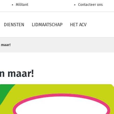
Militant
Contacteer ons
DIENSTEN
LIDMAATSCHAP
HET ACV
n maar!
en maar!