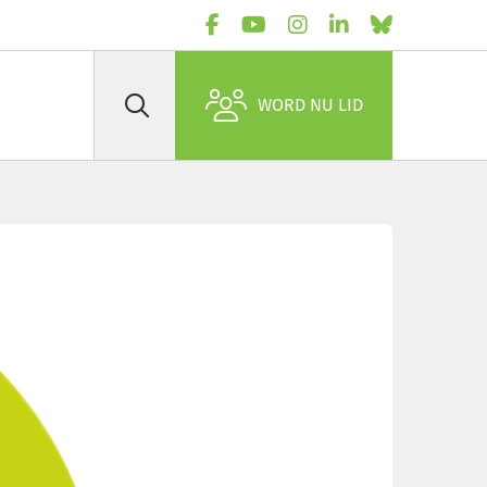
WORD NU LID
Zoek