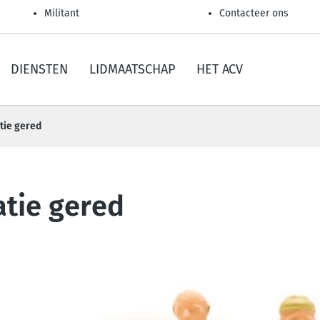
Militant
Contacteer ons
DIENSTEN
LIDMAATSCHAP
HET ACV
tie gered
atie gered