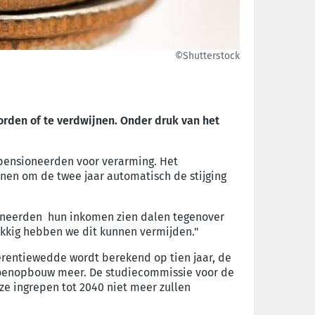
©Shutterstock
rden of te verdwijnen. Onder druk van het
pensioneerden voor verarming. Het
nen om de twee jaar automatisch de stijging
sioneerden hun inkomen zien dalen tegenover
ukkig hebben we dit kunnen vermijden."
rentiewedde wordt berekend op tien jaar, de
sioenopbouw meer. De studiecommissie voor de
ze ingrepen tot 2040 niet meer zullen