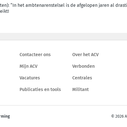
ten): “In het ambtenarenstelsel is de afgelopen jaren al dra
eikt!
Contacteer ons
Over het ACV
Mijn ACV
Verbonden
Vacatures
Centrales
Publicaties en tools
Militant
rming
© 2026 A