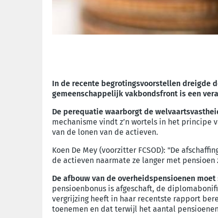
In de recente begrotingsvoorstellen dreigde
gemeenschappelijk vakbondsfront is een ver
De perequatie waarborgt de welvaartsvasthei
mechanisme vindt z’n wortels in het principe 
van de lonen van de actieven.
Koen De Mey (voorzitter FCSOD): "De afschaff
de actieven naarmate ze langer met pensioen z
De afbouw van de overheidspensioenen moet 
pensioenbonus is afgeschaft, de diplomabonif
vergrijzing heeft in haar recentste rapport be
toenemen en dat terwijl het aantal pensioenen 