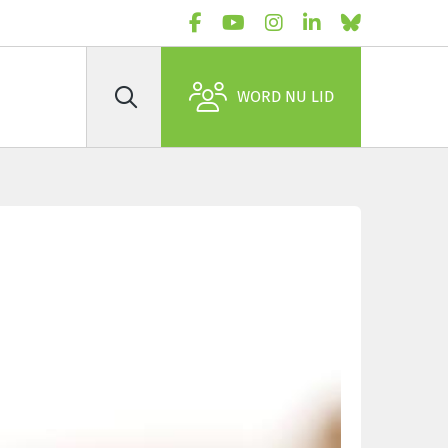
WORD NU LID
Zoek