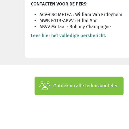
CONTACTEN VOOR DE PERS:
ACV-CSC METEA : William
Van Erdeghem
MWB FGTB-ABVV
:
Hillal Sor
ABVV Metaal : Rohnny Champagne
Lees hier het volledige persbericht.
Ontdek nu alle ledenvoordelen