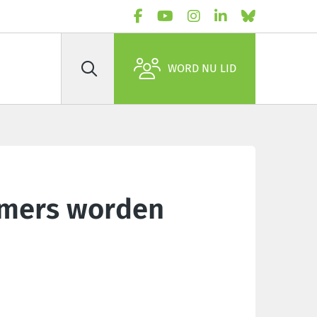
WORD NU LID
Zoek
emers worden