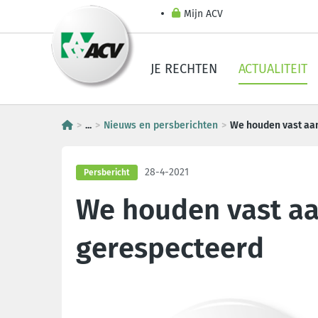
Mijn ACV
JE RECHTEN
ACTUALITEIT
...
Nieuws en persberichten
We houden vast aa
28-4-2021
Persbericht
We houden vast a
gerespecteerd