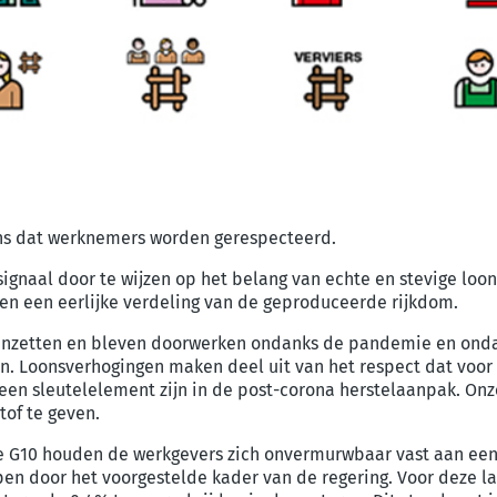
s dat werknemers worden gerespecteerd.
ignaal door te wijzen op het belang van echte en stevige lo
 en een eerlijke verdeling van de geproduceerde rijkdom.
p inzetten en bleven doorwerken ondanks de pandemie en ondan
. Loonsverhogingen maken deel uit van het respect dat voo
en sleutelelement zijn in de post-corona herstelaanpak. Onz
of te geven.
de G10 houden de werkgevers zich onvermurwbaar vast aan e
 door het voorgestelde kader van de regering. Voor deze laat