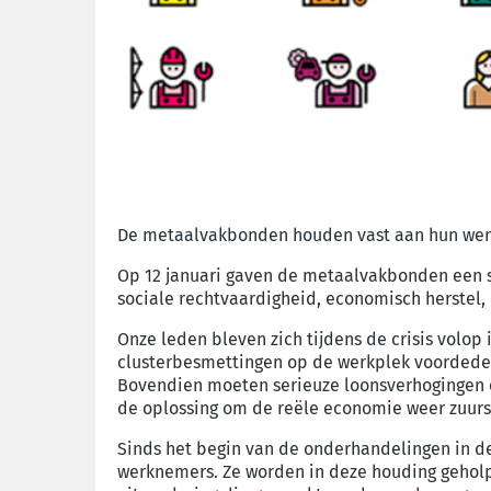
De metaalvakbonden houden vast aan hun wen
Op 12 januari gaven de metaalvakbonden een s
sociale rechtvaardigheid, economisch herstel,
Onze leden bleven zich tijdens de crisis volo
clusterbesmettingen op de werkplek voordeden
Bovendien moeten serieuze loonsverhogingen e
de oplossing om de reële economie weer zuurst
Sinds het begin van de onderhandelingen in 
werknemers. Ze worden in deze houding geholpen