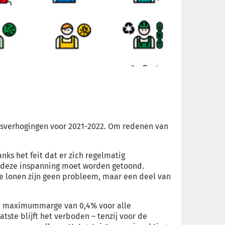
onsverhogingen voor 2021-2022. Om redenen van
ks het feit dat er zich regelmatig
r deze inspanning moet worden getoond.
e lonen zijn geen probleem, maar een deel van
en maximummarge van 0,4% voor alle
ste blijft het verboden – tenzij voor de