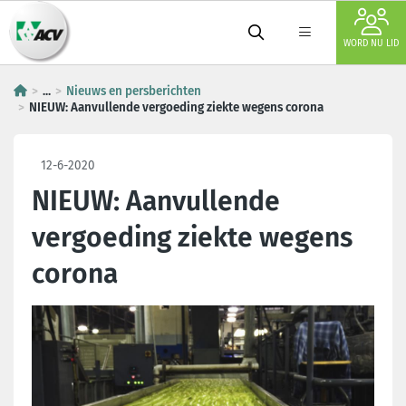
WORD NU LID
...
Nieuws en persberichten
NIEUW: Aanvullende vergoeding ziekte wegens corona
12-6-2020
NIEUW: Aanvullende
vergoeding ziekte wegens
corona