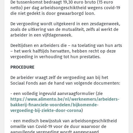
De tussenkomst bedraagt 19,30 euro bruto (15 euro
netto) per dag arbeidsongeschiktheid wegens covid-19
die niet gedekt is door gewaarborgd loon.
De vergoeding wordt uitgekeerd in een zesdagenweek,
zoals de uitkering van de mutualiteit, zelfs al werkt de
arbeider in een vijfdagenweek.
Deeltijdsen en arbeiders die – na toelating van hun arts
– het werk halftijds hervatten, hebben recht op deze
vergoeding in verhouding tot hun prestaties.
PROCEDURE
De arbeider vraagt zelf de vergoeding aan bij het
Sociaal Fonds aan de hand van volgende documenten:
- een volledig ingevuld aanvraagformulier (zie
https://www.alimento.be/nl/werknemers/arbeiders-
bakkerij-financiele-voordelen/bijkomende-
vergoeding-bij-ziekte-door-corona
)
- een medisch bewijsstuk van arbeidsongeschiktheid
omwille van Covid-19 voor de duur waarvoor de
aanvullende vergoeding wordt aangevraagd.