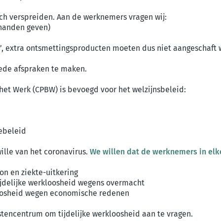
ich verspreiden. Aan de werknemers vragen wij:
n handen geven)
al’, extra ontsmettingsproducten moeten dus niet aangeschaft
oede afspraken te maken.
et Werk (CPBW) is bevoegd voor het welzijnsbeleid:
mebeleid
le van het coronavirus.
We willen dat de werknemers in el
on en ziekte-uitkering
ijdelijke werkloosheid wegens overmacht
kloosheid wegen economische redenen
tencentrum om tijdelijke werkloosheid aan te vragen.