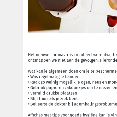
Het nieuwe coronavirus circuleert wereldwijd. 
ontsnappen we niet aan de gevolgen. Hieronder 
Wat kan je algemeen doen om je te bescherme
• Was regelmatig je handen
• Raak zo weinig mogelijk je ogen, neus en mo
• Gebruik papieren zakdoekjes om te niezen en
• Vermijd drukke plaatsen
• Blijf thuis als je ziek bent
• Bel eerst de dokter bij ademhalingsprobleme
Affiches met tips voor goede hygiëne kan je v