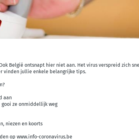
Ook België ontsnapt hier niet aan. Het virus verspreid zich sn
vinden jullie enkele belangrijke tips.
n?
nd aan
 gooi ze onmiddellijk weg
n, niezen en koorts
inden op www.info-coronavirus.be