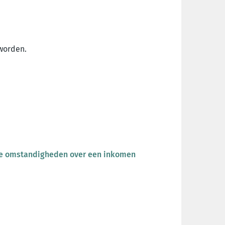
 worden.
ke omstandigheden over een inkomen