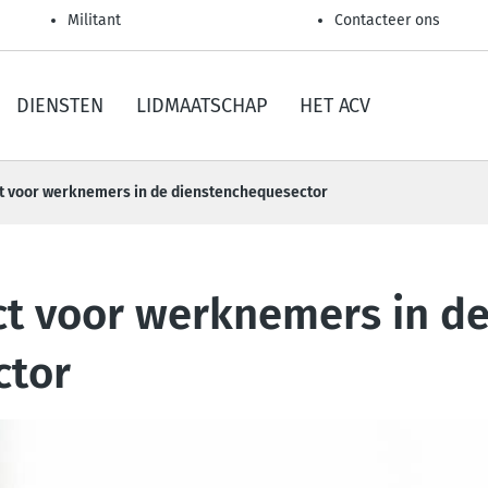
Militant
Contacteer ons
DIENSTEN
LIDMAATSCHAP
HET ACV
t voor werknemers in de dienstenchequesector
ct voor werknemers in d
ctor