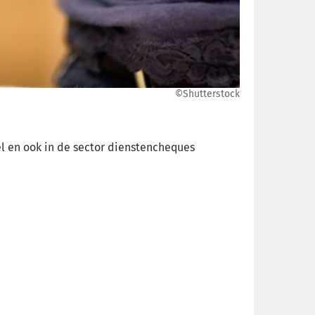
©Shutterstock
el en ook in de sector dienstencheques