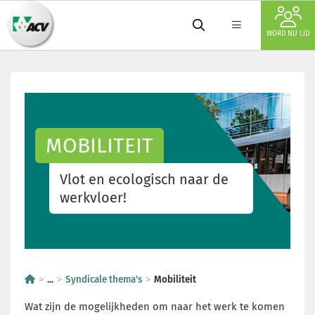
WORD NU LID
MOBILITEIT
Vlot en ecologisch naar de
werkvloer!
...
Syndicale thema's
Mobiliteit
Wat zijn de mogelijkheden om naar het werk te komen