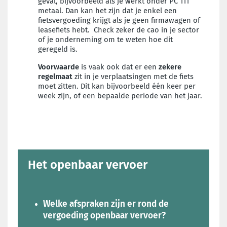
geval, bijvoorbeeld als je werkt onder PC 111
metaal. Dan kan het zijn dat je enkel een
fietsvergoeding krijgt als je geen firmawagen of
leasefiets hebt. Check zeker de cao in je sector
of je onderneming om te weten hoe dit
geregeld is.
Voorwaarde
is vaak ook dat er een
zekere
regelmaat
zit in je verplaatsingen met de fiets
moet zitten. Dit kan bijvoorbeeld één keer per
week zijn, of een bepaalde periode van het jaar
.
Het openbaar vervoer
Welke afspraken zijn er rond de
vergoeding openbaar vervoer?