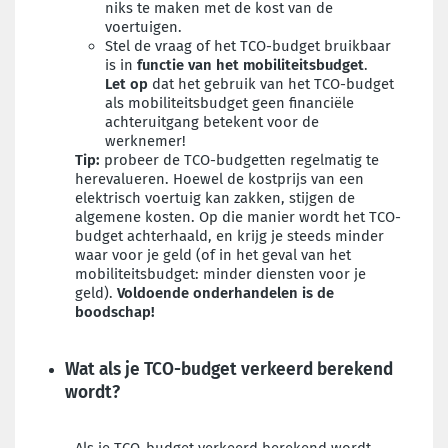
niks te maken met de kost van de
voertuigen.
Stel de vraag of het TCO-budget bruikbaar
is in
functie van het mobiliteitsbudget
.
Let op
dat het gebruik van het TCO-budget
als mobiliteitsbudget geen financiële
achteruitgang betekent voor de
werknemer!
Tip:
probeer de
TCO-budgetten regelmatig te
herevalueren. Hoewel de kostprijs van een
elektrisch voertuig kan zakken, stijgen de
algemene kosten. Op die manier wordt het TCO-
budget achterhaald, en krijg je steeds minder
waar voor je geld (of in het geval van het
mobiliteitsbudget: minder diensten voor je
geld).
Voldoende onderhandelen is de
boodschap!
Wat als je TCO-budget verkeerd berekend
wordt?