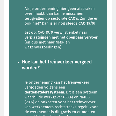
Als je onderneming hier geen afspraken
over maakt, dan kan je misschien
terugvallen op
sectorale CAO's
. Zijn die er
ook niet? Dan is er nog steeds
CAO 19/9
!
Let op:
CAO 19/9 verwijst enkel naar
verplaatsingen
met het
openbaar vervoer
(en dus niet naar fiets- en
wagenvergoedingen)
Hoe kan het treinverkeer vergoed
worden?
Je onderneming kan het treinverkeer
vergoeden volgens een
derdebetalerssysteem
. Dit is een systeem
waarbij de werkgever (80%) en NMBS
(20%) de onkosten voor het treinvervoer
van werknemers rechtstreeks regelt. Voor
de werknemer is dit
gratis
en er moeten