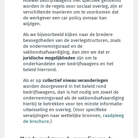
Hoewel bedrijfswagens niet specifiek genoemd
worden in de regels voor sociaal overleg, zijn er
verschillende manieren om te voorkomen dat
de werkgever een car policy zomaar kan
wijzigen.
Als we bijvoorbeeld kijken naar de bredere
bevoegdheden van de overlegstructuren, zoals
de ondernemingsraad en de
vakbondsafvaardiging, dan zien we dat er
juridische mogelijkheden
zijn om te
onderhandelen over bedrijfswagens en het
beleid hierrond.
Als er op
collectief niveau veranderingen
worden doorgevoerd in het beleid rond
bedrijfswagens, dan is het nodig om zowel de
ondernemingsraad als de vakbondsafvaardiging
hierbij te betrekken voor ten minste informatie-
uitwisseling en overleg. (Voor specifieke
verwijzingen naar wettelijke bronnen,
raadpleeg
de brochure
.)