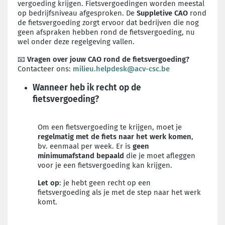
vergoeding krijgen. Fietsvergoedingen worden meestal
op bedrijfsniveau afgesproken. De
Suppletive CAO
rond
de fietsvergoeding zorgt ervoor dat bedrijven die nog
geen afspraken hebben rond de fietsvergoeding, nu
wel onder deze regelgeving vallen.
📧
Vragen over jouw CAO rond de fietsvergoeding?
Contacteer ons:
milieu.helpdesk@acv-csc.be
Wanneer heb ik recht op de
fietsvergoeding?
Om een fietsvergoeding te krijgen, moet je
regelmatig met de fiets naar het werk komen
,
bv. eenmaal per week. Er is
geen
minimumafstand bepaald
die je moet afleggen
voor je een fietsvergoeding kan krijgen.
Let op
: je hebt geen recht op een
fietsvergoeding als je met de step naar het werk
komt.