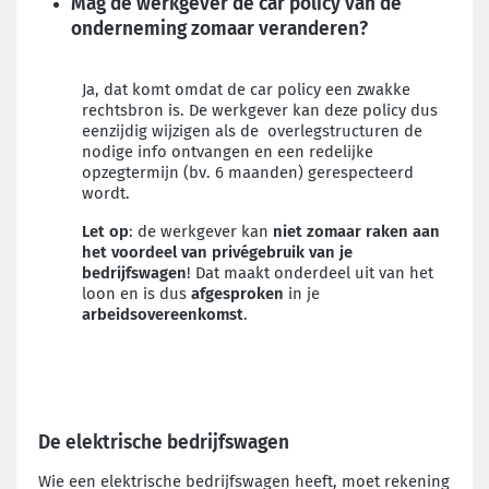
Mag de werkgever de car policy van de
onderneming zomaar veranderen?
Ja, dat komt omdat de car policy een zwakke
rechtsbron is. De werkgever kan deze policy dus
eenzijdig wijzigen als
de overlegstructuren de
nodige info ontvangen en een redelijke
opzegtermijn (bv. 6 maanden) gerespecteerd
wordt.
Let op
:
de werkgever kan
niet zomaar raken aan
het voordeel van privégebruik van je
bedrijfswagen
! Dat maakt onderdeel uit van het
loon en is dus
afgesproken
in je
arbeidsovereenkomst
.
De elektrische bedrijfswagen
Wie een elektrische bedrijfswagen heeft, moet rekening