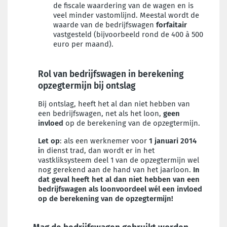
de fiscale waardering
van de wagen
en is
veel minder vastomlijnd
.
Meestal
wordt de
waarde
van de bedrijfswagen
forfaitair
vastgesteld (
bijvoorbeeld
rond de 400 à 500
euro per maand).
Rol van bedrijfswagen in berekening
opzegtermijn bij ontslag
Bij ontslag, heeft het al dan niet hebben van
een bedrijfswagen, net als het loon,
geen
invloed
op de berekening van de opzegtermijn.
Let op
:
a
ls een werknemer voor
1 januari 2014
i
n dienst trad, dan wordt er in het
vastkliksysteem deel 1 van de opzegtermijn wel
nog gerekend aan de hand van het jaarloon.
In
dat geval heeft het al dan niet hebben van een
bedrijfswagen als loonvoordeel wél een invloed
op de berekening van de opzegtermijn!