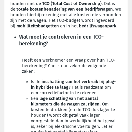
houden met de
TCO (Total Cost of Ownership)
. Dat is
de
totale kostenbenadering van een bedrijfswagen
. We
houden hierbij rekening met alle kosten die verbonden
zijn met de wagen. Het TCO-budget wordt ingevoerd
bij
mobiliteitsbudgetten
en in het
bedrijfswagenpark
.
Wat moet je controleren in een TCO-
berekening?
Heeft een werknemer een vraag over hun TCO-
berekening? Check dan zeker de volgende
zaken:
Is de
inschatting van het verbruik
bij
plug-
in hybrides te laag?
Het is raadzaam om
een correctiefactor in te rekenen.
Een
lage
schatting van het aantal
kilometers
die de wagen zal rijden.
Om
kosten te drukken (en de TCO dus lager te
houden) wordt dit getal vaak lager
voorgesteld dan in werkelijkheid het geval
is, zeker bij elektrische voertuigen. Let er