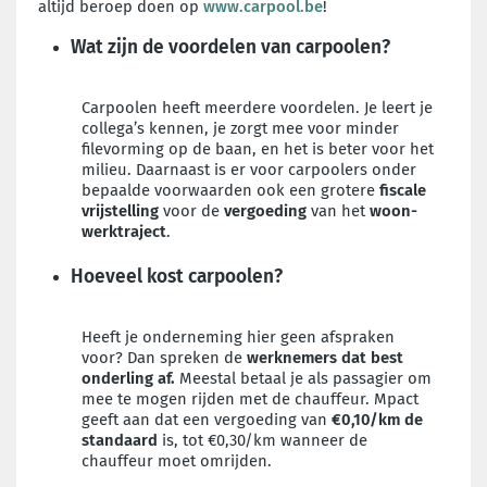
altijd beroep doen op
www.carpool.be
!
Wat zijn de voordelen van carpoolen?
Carpoolen heeft meerdere voordelen. Je leert je
collega’s kennen, je zorgt mee voor minder
filevorming op de baan, en het is beter voor het
milieu. Daarnaast is er voor carpoolers onder
bepaalde voorwaarden ook een grotere
fiscale
vrijstelling
voor de
vergoeding
van het
woon-
werktraject
.
Hoeveel kost carpoolen?
Heeft je onderneming hier geen afspraken
voor? Dan spreken de
werknemers dat best
onderling af.
Meestal betaal je als passagier om
mee te mogen rijden met de chauffeur. Mpact
geeft aan dat een vergoeding van
€0,10/km de
standaard
is, tot €0,30/km wanneer de
chauffeur moet omrijden.