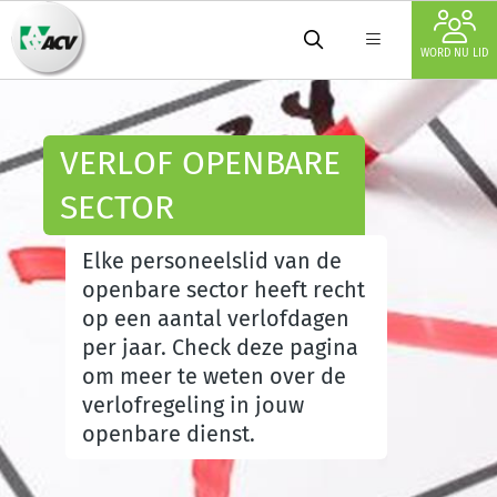
WORD NU LID
VERLOF OPENBARE
SECTOR
Elke personeelslid van de
openbare sector heeft recht
op een aantal verlofdagen
per jaar. Check deze pagina
om meer te weten over de
verlofregeling in jouw
openbare dienst.