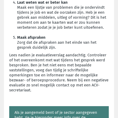
Laat weten wat er beter kan
Maak een lijstje van problemen die je ondervindt
tijdens je job en wat de oorzaken zijn. Heb je een
gebrek aan middelen, uitleg of vorming? Dit is het
moment om aan te kaarten wat er zou kunnen
verbeteren zodat je je job beter kunt uitoefenen.
Maak afspraken
Zorg dat de afspraken aan het einde van het
gesprek duidelijk zijn.
Lees nadien je evaluatieverslag aandachtig. Controleer
of het overeenkomt met wat tijdens het gesprek werd
besproken. Ben je het niet eens met bepaalde
vaststellingen, voeg dan tijdig je schriftelijke
opmerkingen toe en informeer naar de mogelijke
bezwaar- of beroepsprocedure. Neem bij een negatieve
evaluatie zo snel mogelijk contact op met een ACV-
secretariaat.
Als je aangemeld bent of je sector aangegeven
hebt, zie je hieronder meer info over de