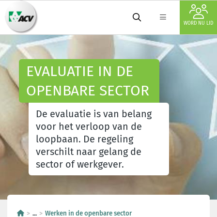
WORD NU LID
EVALUATIE IN DE
OPENBARE SECTOR
De evaluatie is van belang
voor het verloop van de
loopbaan. De regeling
verschilt naar gelang de
sector of werkgever.
...
Werken in de openbare sector