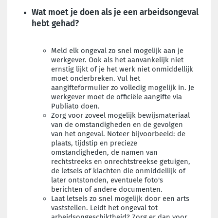
Wat moet je doen als je een arbeidsongeval
hebt gehad?
Meld elk ongeval zo snel mogelijk aan je
werkgever. Ook als het aanvankelijk niet
ernstig lijkt of je het werk niet onmiddellijk
moet onderbreken. Vul het
aangifteformulier zo volledig mogelijk in. Je
werkgever moet de officiële aangifte via
Publiato doen.
Zorg voor zoveel mogelijk bewijsmateriaal
van de omstandigheden en de gevolgen
van het ongeval. Noteer bijvoorbeeld: de
plaats, tijdstip en precieze
omstandigheden, de namen van
rechtstreeks en onrechtstreekse getuigen,
de letsels of klachten die onmiddellijk of
later ontstonden, eventuele foto's
berichten of andere documenten.
Laat letsels zo snel mogelijk door een arts
vaststellen. Leidt het ongeval tot
arbeidsongeschiktheid? Zorg er dan voor