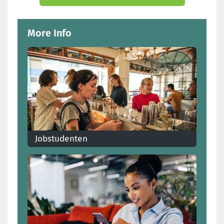
More Info
Jobstudenten
Je rechten als jobstudent