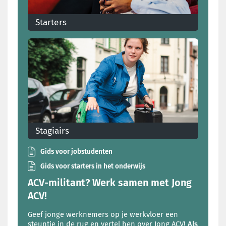
Starters
Zet je eerste stappen op de arbeidsmarkt met
Jong ACV
Stagiairs
Je rechten en plichten als stagiair
Gids voor jobstudenten
Gids voor starters in het onderwijs
ACV-militant? Werk samen met Jong
ACV!
Geef jonge werknemers op je werkvloer een
steuntje in de rug en vertel hen over Jong ACV!
Als