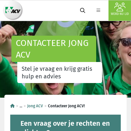
WORD NU LID
CONTACTEER JONG
ACV
Stel je vraag en krijg gratis
hulp en advies
...
Jong ACV
Contacteer Jong ACV!
Een vraag over je rechten en