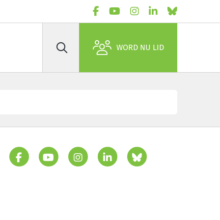
WORD NU LID
Zoek