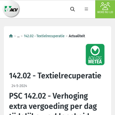
WORD NU LID
...
142.02 - Textielrecuperatie
Actualiteit
142.02 - Textielrecuperatie
24-5-2024
PSC 142.02 - Verhoging
extra vergoeding per dag